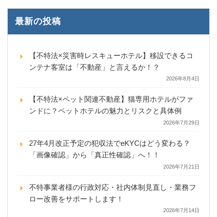
最新の投稿
【不特法×災害時レスキューホテル】移設できるコ
ンテナ客室は「不動産」と言えるか！？
2026年8月4日
【不特法×ペット関連不動産】猫専用ホテルがファ
ンドに？ペットホテルの魅力とリスクと具体例
2026年7月29日
27年4月改正予定の犯収法でeKYCはどう変わる？
「画像確認」から「真正性確認」へ！！
2026年7月21日
不特事業者様の行政対応・社内体制見直し・業務フ
ロー改善をサポートします！
2026年7月14日