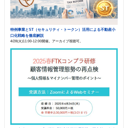
特例事業とST（セキュリティ・トークン）活用による不動産小
口化戦略を徹底解説
4/28(火)11:00-12:00開催。アーカイブ視聴可。