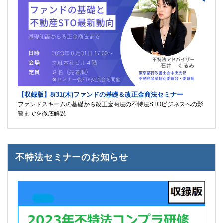
【収録版】8/31(木)ファンドの基礎＆改正金商法セミナー
ファンドスキームの基礎から改正金商法の不特法STOビジネスへの影
響までを徹底解説
不特法セミナーのお知らせ