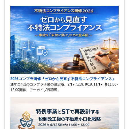
2026コンプラ研修『ゼロから見直す不特法コンプライアンス』
通年全4回のコンプラ研修の決定版。2/17, 5/19, 8/18, 11/17, 各11:00-
12:00開催。アーカイブ視聴可。