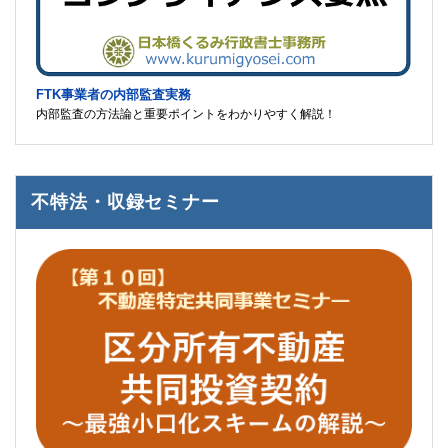
FTK事業者の内部監査実務
内部監査の方法論と重要ポイントをわかりやすく解説！
不特法・収録セミナー