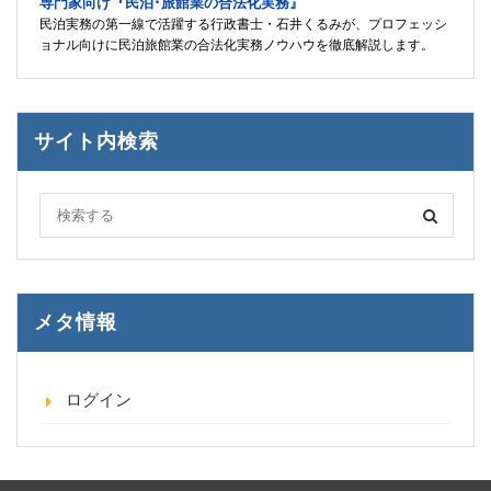
専門家向け『民泊･旅館業の合法化実務』
民泊実務の第一線で活躍する行政書士・石井くるみが、プロフェッシ
ョナル向けに民泊旅館業の合法化実務ノウハウを徹底解説します。
サイト内検索
メタ情報
ログイン