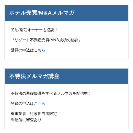
ホテル売買/M&Aメルマガ
民泊/別荘オーナーも必読！
『リゾート不動産売買/M&A成功の秘訣』
登録の申込は
こちら
不特法メルマガ講座
不特法の基礎知識を学べるメルマガを配信中！
登録の申込は
こちら
※事業者、行政担当者限定
※配信に審査あり