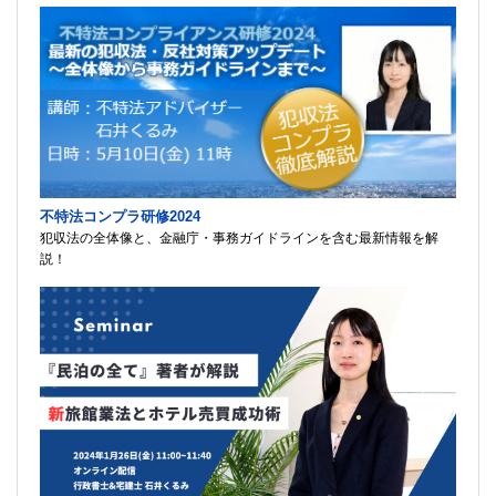
不特法コンプラ研修2024
犯収法の全体像と、金融庁・事務ガイドラインを含む最新情報を解
説！