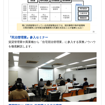
『民泊管理業』参入セミナー
賃貸管理業や異業種から「住宅宿泊管理業」に参入する実務ノウハウ
を徹底解説します。