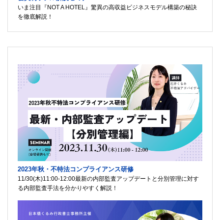
いま注目『NOT A HOTEL』驚異の高収益ビジネスモデル構築の秘訣
を徹底解説！
2023年秋・不特法コンプライアンス研修
11/30(木)11:00-12:00最新の内部監査アップデートと分別管理に対す
る内部監査手法を分かりやすく解説！