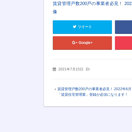
賃貸管理戸数200戸の事業者必見！ 2
像
ツイート
Google+
2021年7月15日
賃貸管理戸数200戸の事業者必見！ 2022年6
「賃貸住宅管理業」登録が必須になります！