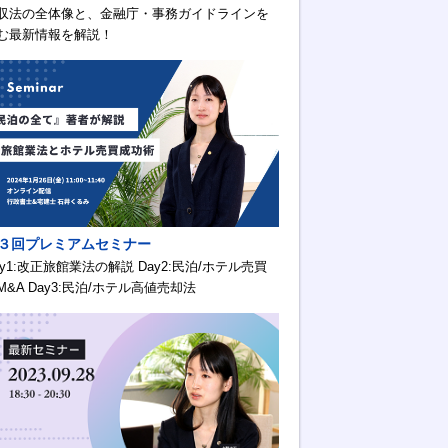
収法の全体像と、金融庁・事務ガイドラインを
む最新情報を解説！
３回プレミアムセミナー
ay1:改正旅館業法の解説 Day2:民泊/ホテル売買
M&A Day3:民泊/ホテル高値売却法