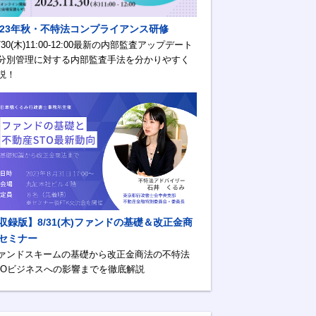
023年秋・不特法コンプライアンス研修
1/30(木)11:00-12:00最新の内部監査アップデート
分別管理に対する内部監査手法を分かりやすく
説！
収録版】8/31(木)ファンドの基礎＆改正金商
セミナー
ァンドスキームの基礎から改正金商法の不特法
TOビジネスへの影響までを徹底解説