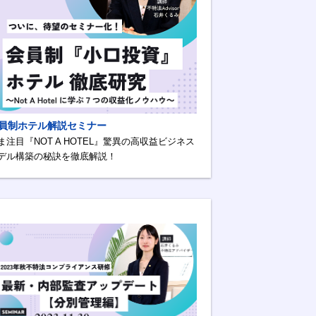
員制ホテル解説セミナー
ま注目『NOT A HOTEL』驚異の高収益ビジネス
デル構築の秘訣を徹底解説！