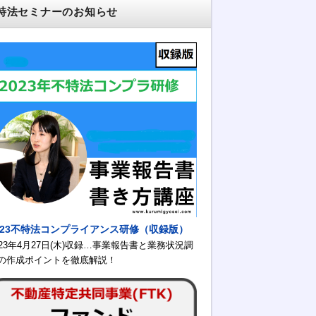
特法セミナーのお知らせ
023不特法コンプライアンス研修（収録版）
023年4月27日(木)収録…事業報告書と業務状況調
の作成ポイントを徹底解説！