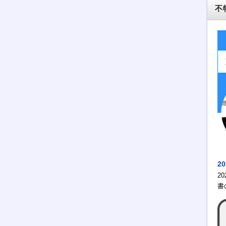
不
2
2
書