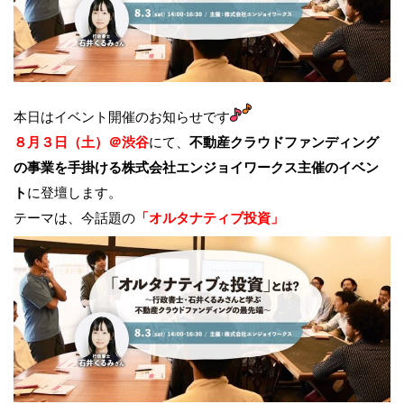
本日はイベント開催のお知らせです
８月３日（土）＠渋谷
にて、
不動産クラウドファンディング
の事業を手掛ける株式会社エンジョイワークス主催のイベン
ト
に登壇します。
テーマは、今話題の
「オルタナティブ投資」