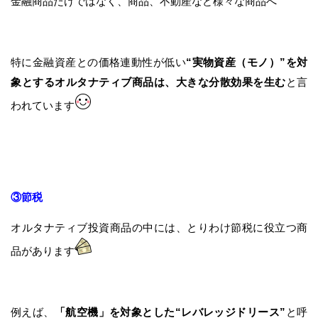
金融商品だけではなく、商品、不動産など様々な商品へ
特に金融資産との価格連動性が低い
“実物資産（モノ）”を対
象とするオルタナティブ商品は、大きな分散効果を生む
と言
われています
③節税
オルタナティブ投資商品の中には、とりわけ節税に役立つ商
品があります
例えば、
「航空機」を対象とした“レバレッジドリース”
と呼