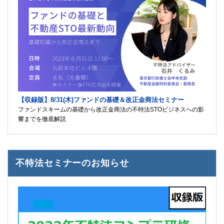
【収録版】8/31(木)ファンドの基礎＆改正金商法セミナー
ファンドスキームの基礎から改正金商法の不特法STOビジネスへの影
響までを徹底解説
不特法セミナーのお知らせ