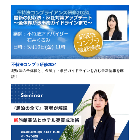
不特法コンプラ研修2024
犯収法の全体像と、金融庁・事務ガイドラインを含む最新情報を解
説！