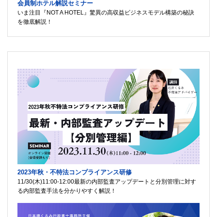
会員制ホテル解説セミナー
いま注目『NOT A HOTEL』驚異の高収益ビジネスモデル構築の秘訣
を徹底解説！
2023年秋・不特法コンプライアンス研修
11/30(木)11:00-12:00最新の内部監査アップデートと分別管理に対す
る内部監査手法を分かりやすく解説！