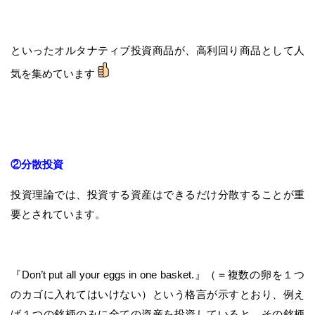
といったオルタナティブ投資商品が、高利回り商品として人
気を集めています
②分散投資
投資理論では、投資する資産はできるだけ分散することが重
要とされています。
『Don’t put all your eggs in one basket.』（＝複数の卵を１つ
のカゴに入れてはいけない）という格言が示すとおり、例え
ば１つの銘柄のみに全ての資産を投資していると、その銘柄