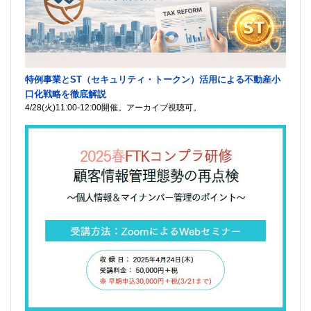
特例事業とST（セキュリティ・トークン）活用による不動産小
口化戦略を徹底解説
4/28(火)11:00-12:00開催。アーカイブ視聴可。