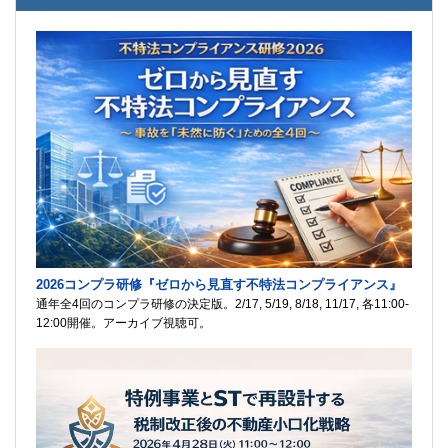
2026コンプラ研修『ゼロから見直す不特法コンプライアンス』
通年全4回のコンプラ研修の決定版。2/17, 5/19, 8/18, 11/17, 各11:00-
12:00開催。アーカイブ視聴可。