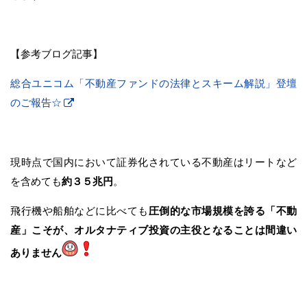
【参考ブログ記事】
総合ユニコム「不動産ファンドの法律とスキーム解説」登壇
のご報告☆
現時点で国内において証券化されている不動産はリートなど
を含めても
約３５兆円
。
飛行機や船舶などに比べても
圧倒的な市場規模を誇る「不動
産」こそが、オルタナティブ投資の主役となることは間違い
ありません