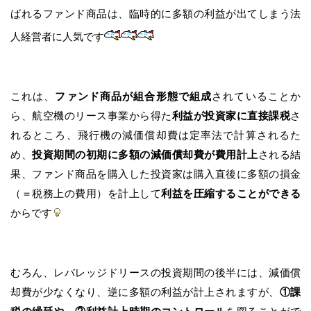
ばれるファンド商品は、臨時的に多額の利益が出てしまう法
人経営者に人気です
これは、
ファンド商品が組合形態で組成
されていることか
ら、航空機のリース事業から得た
利益が投資家に直接課税
さ
れるところ、飛行機の減価償却費は定率法で計算されるた
め、
投資期間の初期に多額の減価償却費が費用計上
される結
果、ファンド商品を購入した投資家は購入直後に多額の損金
（＝税務上の費用）を計上して
利益を圧縮することができる
からです
むろん、レバレッジドリースの投資期間の後半には、減価償
却費が少なくなり、逆に多額の利益が計上されますが、
①課