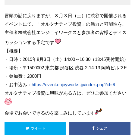
冒頭の話に戻りますが、８月３日（土）に渋谷で開催される
イベントにて、「オルタナティブ投資」の魅力と可能性を、
主催者株式会社エンジョイワークスと参加者の皆様とディス
カッションする予定です
【概要】
・日時：2019年8月3日（土）14:00～16:30（13:45受付開始）
・場所：〒1500002 東京都 渋谷区 渋谷 2-14-13 岡崎ビル２F
・参加費：2000円
・お申込み：
https://event.enjoyworks.jp/index.php?id=9
オルタナティブ投資に興味がある方は、ぜひご参加ください
会場でお会いできるのを楽しみにしています
ツイート
シェア