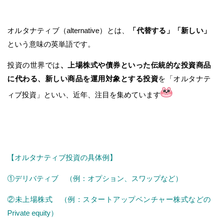
オルタナティブ（alternative）とは、
「代替する」「新しい」
という意味の英単語です。
投資の世界では
、上場株式や債券といった伝統的な投資商品
に代わる、新しい商品を運用対象とする投資
を「オルタナテ
ィブ投資」といい、近年、注目を集めています
【オルタナティブ投資の具体例】
①デリバティブ （例：オプション、スワップなど）
②未上場株式 （例：スタートアップベンチャー株式などの
Private equity）