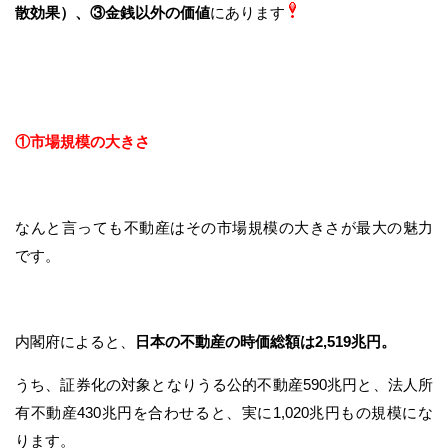
散効果）、③金銭以外の価値
にあります
①市場規模の大きさ
なんと言っても不動産はその市場規模の大きさが最大の魅力
です。
内閣府によると、
日本の不動産の時価総額は2,519兆円。
うち、証券化の対象となりうる公的不動産590兆円と、法人所
有不動産430兆円を合わせると、実に1,020兆円もの規模にな
ります。