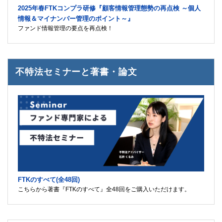
2025年春FTKコンプラ研修『顧客情報管理態勢の再点検 ～個人
情報＆マイナンバー管理のポイント～』
ファンド情報管理の要点を再点検！
不特法セミナーと著書・論文
FTKのすべて(全48回)
こちらから著書『FTKのすべて』全48回をご購入いただけます。