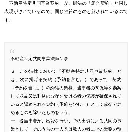
「不動産特定共同事業契約」が、民法の「組合契約」と同じ
表現がされているので、同じ性質のものと解されているので
す。
不動産特定共同事業法第２条
３ この法律において「不動産特定共同事業契約」と
は、次に掲げる契約（予約を含む。）であって、契約
（予約を含む。）の締結の態様、当事者の関係等を勘案
して収益又は利益の分配を受ける者の保護が確保されて
いると認められる契約（予約を含む。）として政令で定
めるものを除いたものをいう。
一 各当事者が、出資を行い、その出資による共同の事
業として、そのうちの一人又は数人の者にその業務の執