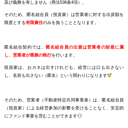
及び義務を有しません（商法536条4項）。
そのため、匿名組合員（投資家）は営業者に対する出資額を
限度とする
有限責任
のみを負うこととなります。
匿名組合契約では、
匿名組合員の出資は営業者の財産に属
し、営業者が業務の執行
を行います。
投資家は、おカネは出すけれども、経営には口も出さない
し、名前も出さない（匿名）という関わりになります
そのため、営業者（不動産特定共同事業者）は、匿名組合員
（投資家）による経営参加の影響を受けることなく、安定的
にファンド事業を営むことができます