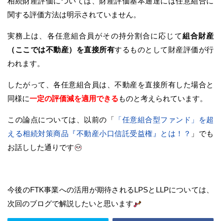
相続財産評価については、財産評価基本通達には任意組合に
関する評価方法は明示されていません。
実務上は、各任意組合員がその持分割合に応じて
組合財産
（ここでは不動産）を直接所有
するものとして財産評価が行
われます。
したがって、各任意組合員は、不動産を直接所有した場合と
同様に
一定の評価減を適用できる
ものと考えられています。
この論点については、以前の「
「任意組合型ファンド」を超
える相続対策商品『不動産小口信託受益権』とは！？
」でも
お話しした通りです
今後のFTK事業への活用が期待されるLPSとLLPについては、
次回のブログで解説したいと思います