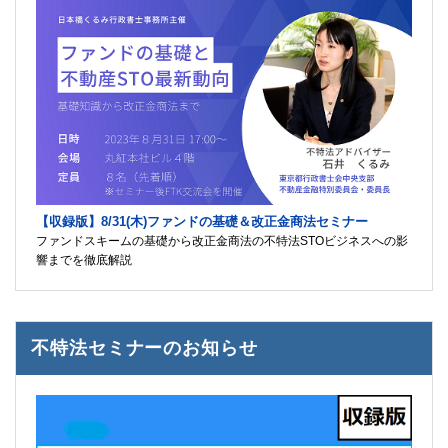
【収録版】8/31(木)ファンドの基礎＆改正金商法セミナー
ファンドスキームの基礎から改正金商法の不特法STOビジネスへの影
響までを徹底解説
不特法セミナーのお知らせ