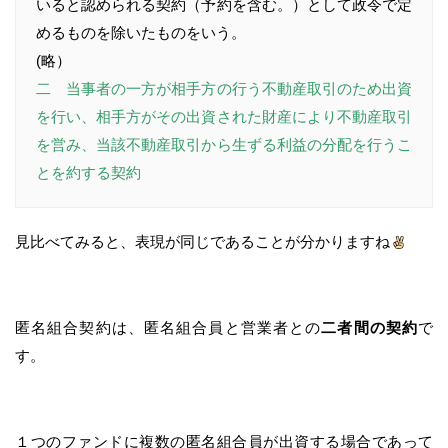
いると認められる契約（予約を含む。）として政令で定
めるものを除いたものをいう。
(略）
二 当事者の一方が相手方の行う不動産取引のため出資
を行い、相手方がその出資された財産により不動産取引
を営み、当該不動産取引から生ずる利益の分配を行うこ
とを約する契約
見比べてみると、表現が同じであることが分かりますね
匿名組合契約は、匿名組合員と営業者との
二者間の契約
で
す。
１つのファンドに複数の匿名組合員が出資する場合であって