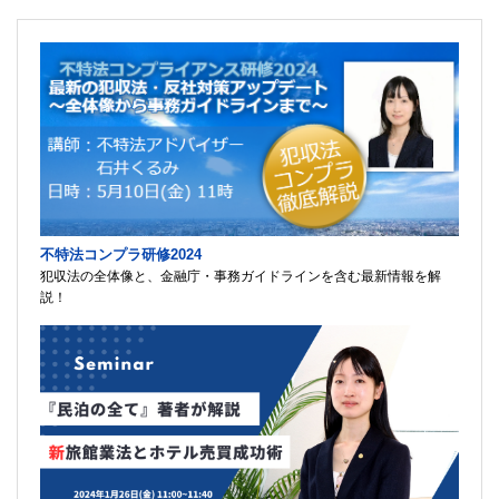
不特法コンプラ研修2024
犯収法の全体像と、金融庁・事務ガイドラインを含む最新情報を解
説！