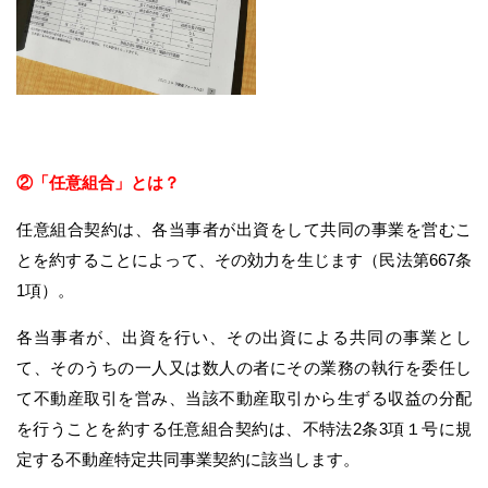
②「任意組合」とは？
任意組合契約は、各当事者が出資をして共同の事業を営むこ
とを約することによって、その効力を生じます（民法第667条
1項）。
各当事者が、出資を行い、その出資による共同の事業とし
て、そのうちの一人又は数人の者にその業務の執行を委任し
て不動産取引を営み、当該不動産取引から生ずる収益の分配
を行うことを約する任意組合契約は、不特法2条3項１号に規
定する不動産特定共同事業契約に該当します。