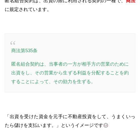
匿名組合契約は、出資の際に利用される契約の一種で、
商法
に規定されています。
商法第535条
匿名組合契約は、当事者の一方が相手方の営業のために
出資をし、その営業から生ずる利益を分配することを約
することによって、その効力を生ずる。
「出資を受けた資金を元手に不動産投資をして、うまくいっ
たら儲けを支払います。」というイメージです