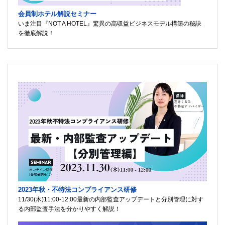
会員制ホテル解説セミナー
いま注目『NOT A HOTEL』驚異の高収益ビジネスモデル構築の秘訣
を徹底解説！
2023年秋・不特法コンプライアンス研修
11/30(木)11:00-12:00最新の内部監査アップデートと分別管理に対す
る内部監査手法を分かりやすく解説！