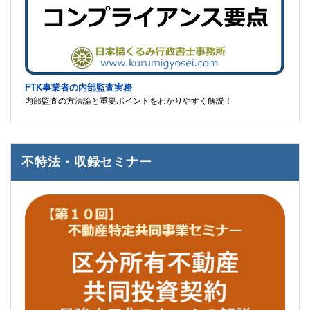
FTK事業者の内部監査実務
内部監査の方法論と重要ポイントをわかりやすく解説！
不特法・収録セミナー