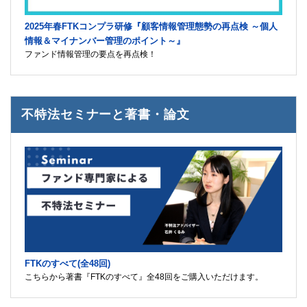
2025年春FTKコンプラ研修『顧客情報管理態勢の再点検 ～個人
情報＆マイナンバー管理のポイント～』
ファンド情報管理の要点を再点検！
不特法セミナーと著書・論文
FTKのすべて(全48回)
こちらから著書『FTKのすべて』全48回をご購入いただけます。