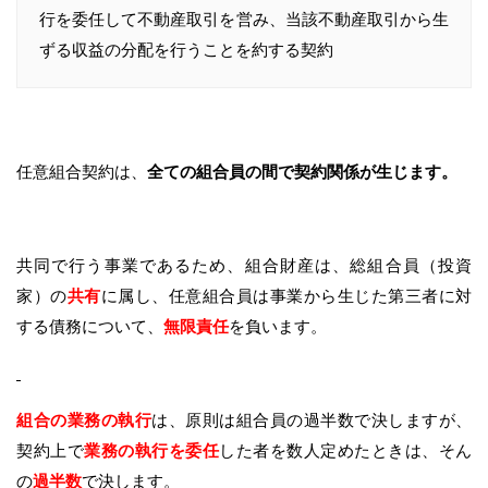
行を委任して不動産取引を営み、当該不動産取引から生
ずる収益の分配を行うことを約する契約
任意組合契約は、
全ての組合員の間で契約関係が生じます。
共同で行う事業であるため、組合財産は、総組合員（投資
家）の
共有
に属し、任意組合員は事業から生じた第三者に対
する債務について、
無限責任
を負います。
組合の業務の執行
は、原則は組合員の過半数で決しますが、
契約上で
業務の執行を委任
した者を数人定めたときは、そん
の
過半数
で決します。