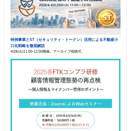
特例事業とST（セキュリティ・トークン）活用による不動産小
口化戦略を徹底解説
4/28(火)11:00-12:00開催。アーカイブ視聴可。