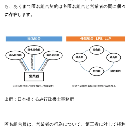
も、あくまで匿名組合契約は各匿名組合と営業者の間に
個々
に存在
します。
出所：日本橋くるみ行政書士事務所
匿名組合員は、営業者の行為について、第三者に対して権利