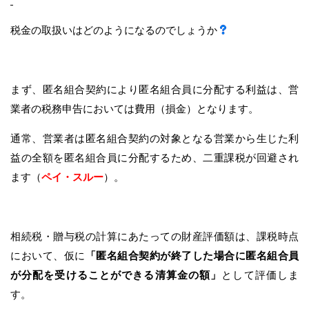
税金の取扱いはどのようになるのでしょうか
まず、匿名組合契約により匿名組合員に分配する利益は、営
業者の税務申告においては費用（損金）となります。
通常、営業者は匿名組合契約の対象となる営業から生じた利
益の全額を匿名組合員に分配するため、二重課税が回避され
ます（
ペイ・スルー
）。
相続税・贈与税の計算にあたっての財産評価額は、課税時点
において、仮に
「匿名組合契約が終了した場合に匿名組合員
が分配を受けることができる清算金の額」
として評価しま
す。