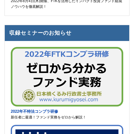
2022年8月4日(木)開催、FTKを活用したインパクト投資ファンド組成
ノウハウを徹底解説！
収録セミナーのお知らせ
2022年不特法コンプラ研修
新任者に最適！ファンド実務をゼロから解説！