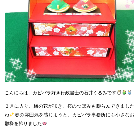
こんにちは、カピバラ好き行政書士の石井くるみです
３月に入り、梅の花が咲き、桜のつぼみも膨らんできました
ね
春の雰囲気を感じようと、カピバラ事務所にも小さなお
雛様を飾りました