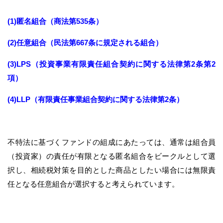
(1)匿名組合（商法第535条）
(2)任意組合（民法第667条に規定される組合）
(3)LPS（投資事業有限責任組合契約に関する法律第2条第2
項）
(4)LLP（有限責任事業組合契約に関する法律第2条）
不特法に基づくファンドの組成にあたっては、通常は組合員
（投資家）の責任が有限となる匿名組合をビークルとして選
択し、相続税対策を目的とした商品としたい場合には無限責
任となる任意組合が選択すると考えられています。