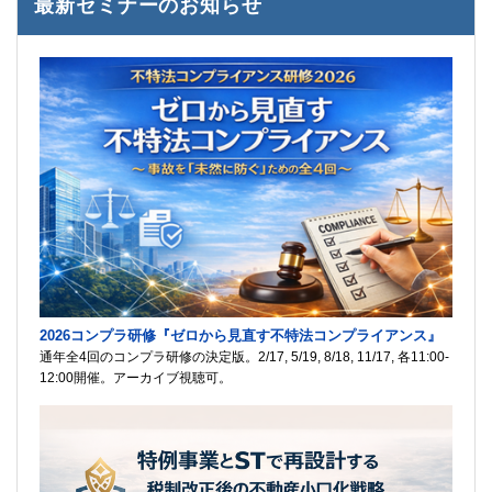
最新セミナーのお知らせ
2026コンプラ研修『ゼロから見直す不特法コンプライアンス』
通年全4回のコンプラ研修の決定版。2/17, 5/19, 8/18, 11/17, 各11:00-
12:00開催。アーカイブ視聴可。