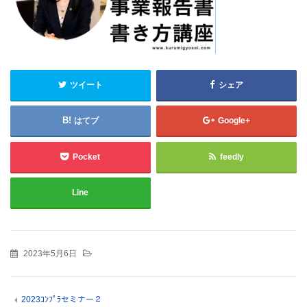
ツイート
シェア
はてブ
Google+
Pocket
feedly
Line
2023年5月6日
2023ｺﾝﾌﾟﾗセミナー２