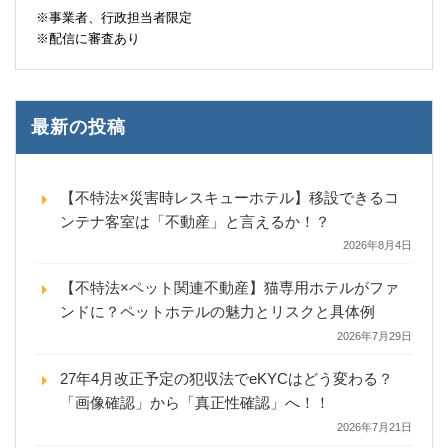
※事業者、行政担当者限定
※配信に審査あり
最新の投稿
【不特法×災害時レスキューホテル】移設できるコ
ンテナ客室は「不動産」と言えるか！？
2026年8月4日
【不特法×ペット関連不動産】猫専用ホテルがファ
ンドに？ペットホテルの魅力とリスクと具体例
2026年7月29日
27年4月改正予定の犯収法でeKYCはどう変わる？
「画像確認」から「真正性確認」へ！！
2026年7月21日