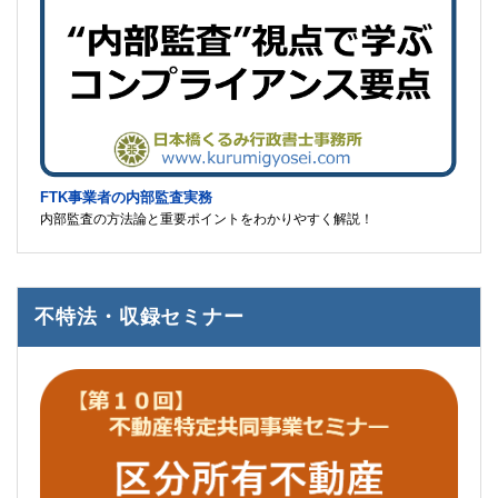
FTK事業者の内部監査実務
内部監査の方法論と重要ポイントをわかりやすく解説！
不特法・収録セミナー