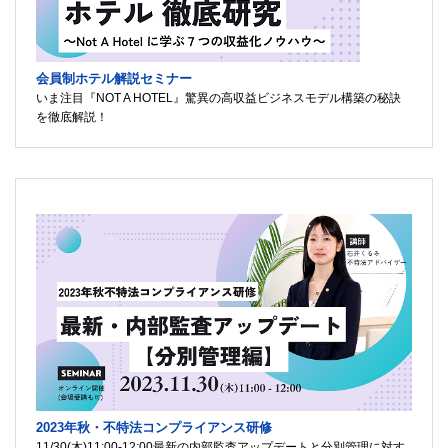
会員制ホテル解説セミナー
いま注目『NOT A HOTEL』驚異の高収益ビジネスモデル構築の秘訣
を徹底解説！
2023年秋・不特法コンプライアンス研修
11/30(木)11:00-12:00最新の内部監査アップデートと分別管理に対す