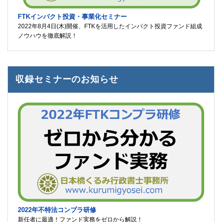
FTKインパクト投資・事業化セミナー
2022年8月4日(木)開催、FTKを活用したインパクト投資ファンド組成
ノウハウを徹底解説！
収録セミナーのお知らせ
2022年不特法コンプラ研修
新任者に最適！ファンド実務をゼロから解説！