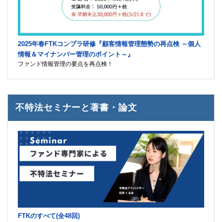
2025年春FTKコンプラ研修『顧客情報管理態勢の再点検 ～個人
情報＆マイナンバー管理のポイント～』
ファンド情報管理の要点を再点検！
不特法セミナーと著書・論文
FTKのすべて(全48回)