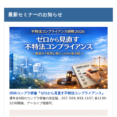
最新セミナーのお知らせ
2026コンプラ研修『ゼロから見直す不特法コンプライアンス』
通年全4回のコンプラ研修の決定版。2/17, 5/19, 8/18, 11/17, 各11:00-
12:00開催。アーカイブ視聴可。