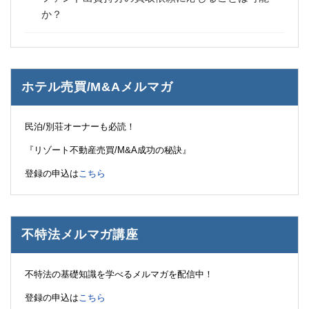
か？
ホテル売買/M&Aメルマガ
民泊/別荘オーナーも必読！
『リゾート不動産売買/M&A成功の秘訣』
登録の申込は
こちら
不特法メルマガ講座
不特法の基礎知識を学べるメルマガを配信中！
登録の申込は
こちら