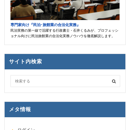
専門家向け『民泊･旅館業の合法化実務』
民泊実務の第一線で活躍する行政書士・石井くるみが、プロフェッシ
ョナル向けに民泊旅館業の合法化実務ノウハウを徹底解説します。
サイト内検索
メタ情報
ログイン