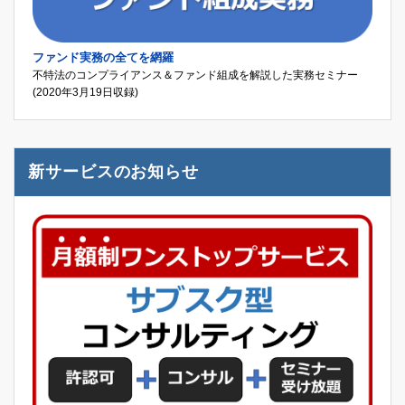
ファンド実務の全てを網羅
不特法のコンプライアンス＆ファンド組成を解説した実務セミナー
(2020年3月19日収録)
新サービスのお知らせ