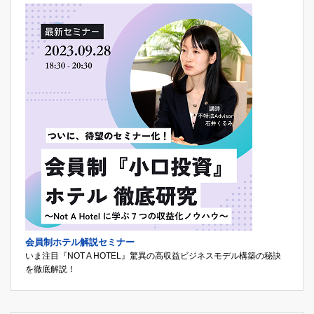
会員制ホテル解説セミナー
いま注目『NOT A HOTEL』驚異の高収益ビジネスモデル構築の秘訣
を徹底解説！