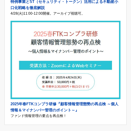
特例事業とST（セキュリティ・トークン）活用による不動産小
口化戦略を徹底解説
4/28(火)11:00-12:00開催。アーカイブ視聴可。
2025年春FTKコンプラ研修『顧客情報管理態勢の再点検 ～個人
情報＆マイナンバー管理のポイント～』
ファンド情報管理の要点を再点検！