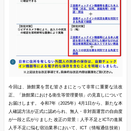
今回は、旅館業を営む皆さまにとって非常に重要な法改
正、「旅館業における衛生等管理要領」の見直しについて
お届けします。 令和7年（2025年）4月1日から、新たな本
人確認方法が正式に認められ、無人・非対面運営の自由度
が一段と広がりました 改正の背景：人手不足とICTの進展
人手不足に悩む宿泊業界において、ICT（情報通信技術）