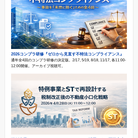
2026コンプラ研修『ゼロから見直す不特法コンプライアンス』
通年全4回のコンプラ研修の決定版。2/17, 5/19, 8/18, 11/17, 各11:00-
12:00開催。アーカイブ視聴可。