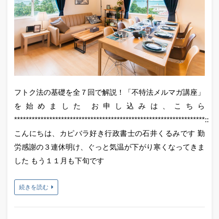
フトク法の基礎を全７回で解説！「不特法メルマガ講座」
を始めました お申し込みは、こちら
*****************************************************************::
こんにちは、カピバラ好き行政書士の石井くるみです 勤
労感謝の３連休明け、ぐっと気温が下がり寒くなってきま
した もう１１月も下旬です
続きを読む