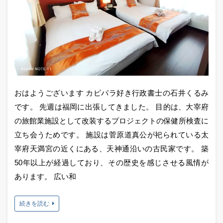
おはようございます カピバラ好き行政書士の石井くるみ
です。 先週は福岡に出張してきました。 目的は、大宰府
の旅館業施設として改装するプロジェクトの保健所検査に
立ち会うためです。 施設は菅原道真公が祀られている太
宰府天満宮の近くにある、天神通沿いの古民家です。 築
50年以上が経過しており、その歴史を感じさせる風情が
あります。 広い和
続きを読む