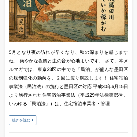
9月となり夜の訪れが早くなり、秋の深まりを感じます
ね。 爽やかな夜風と虫の音が心地よいです。 さて、本メ
ルマガでは、東京23区の中でも「民泊」が盛んな墨田区
の規制強化の動向を、２回に渡り解説します！ 住宅宿泊
事業法（民泊法）の施行と墨田区の対応 平成30年6月15日
より施行された住宅宿泊事業法（平成29年法律第65号、
いわゆる「民泊法」）は、住宅宿泊事業者・管理
続きを読む