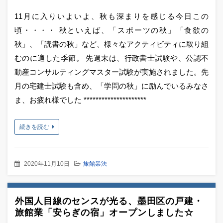
11月に入りいよいよ、秋も深まりを感じる今日この
頃・・・・ 秋といえば、「スポーツの秋」「食欲の
秋」、「読書の秋」など、様々なアクティビティに取り組
むのに適した季節。 先週末は、行政書士試験や、公認不
動産コンサルティングマスター試験が実施されました。先
月の宅建士試験も含め、「学問の秋」に励んでいるみなさ
ま、お疲れ様でした *********************
続きを読む
2020年11月10日
旅館業法
外国人目線のセンスが光る、墨田区の戸建・
旅館業「安らぎの宿」オープンしました☆