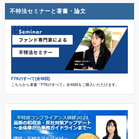
不特法セミナーと著書・論文
FTKのすべて(全48回)
こちらから著書『FTKのすべて』全48回をご購入いただけます。