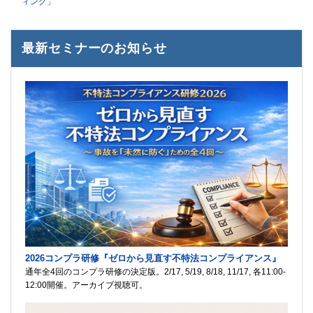
ィング」
最新セミナーのお知らせ
2026コンプラ研修『ゼロから見直す不特法コンプライアンス』
通年全4回のコンプラ研修の決定版。2/17, 5/19, 8/18, 11/17, 各11:00-
12:00開催。アーカイブ視聴可。