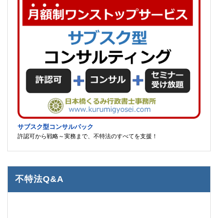
サブスク型コンサルパック
許認可から戦略～実務まで、不特法のすべてを支援！
不特法Q&A