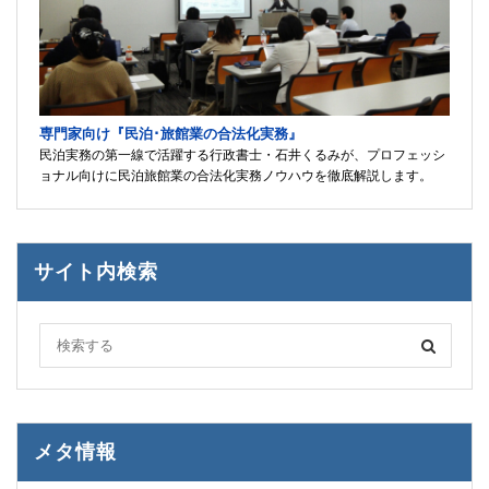
専門家向け『民泊･旅館業の合法化実務』
民泊実務の第一線で活躍する行政書士・石井くるみが、プロフェッシ
ョナル向けに民泊旅館業の合法化実務ノウハウを徹底解説します。
サイト内検索
メタ情報