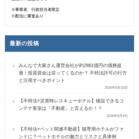
※事業者、行政担当者限定
※配信に審査あり
最新の投稿
みんなで大家さん運営会社が約2881億円の債務超
過！投資資金は戻ってくるのか？ 不特法許可の行方
と注視すべきポイント
2026年8月10日
【不特法×災害時レスキューホテル】移設できるコ
ンテナ客室は「不動産」と言えるか！？
2026年8月4日
【不特法×ペット関連不動産】猫専用ホテルがファ
ンドに？ペットホテルの魅力とリスクと具体例