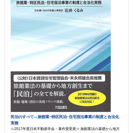
民泊のすべて―旅館業･特区民泊･住宅宿泊事業の制度と合法化
実務
☆2017年度日本不動産学会・著作賞受賞☆ 旅館業法の基礎から地方