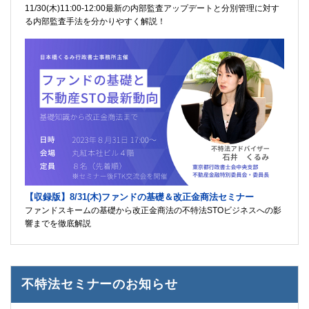
11/30(木)11:00-12:00最新の内部監査アップデートと分別管理に対す
る内部監査手法を分かりやすく解説！
【収録版】8/31(木)ファンドの基礎＆改正金商法セミナー
ファンドスキームの基礎から改正金商法の不特法STOビジネスへの影
響までを徹底解説
不特法セミナーのお知らせ