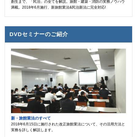
創生まで、「民泊」の全てを解説。旅館・建築・消防の実務ノウハウ
満載。2018年6月施行、新旅館業法&民泊新法に完全対応!
DVDセミナーのご紹介
新・旅館業法のすべて
2018年6月15日に施行された改正旅館業法について、その活用方法と
実務を詳しく解説します。