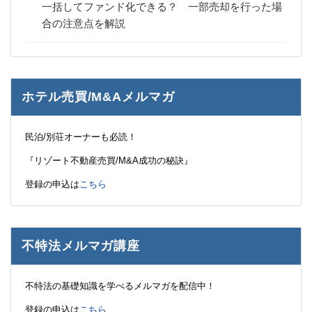
一括してファンド化できる？ 一部売却を行った場
合の注意点を解説
ホテル売買/M&Aメルマガ
民泊/別荘オーナーも必読！
『リゾート不動産売買/M&A成功の秘訣』
登録の申込は
こちら
不特法メルマガ講座
不特法の基礎知識を学べるメルマガを配信中！
登録の申込は
こちら