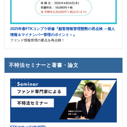
2025年春FTKコンプラ研修『顧客情報管理態勢の再点検 ～個人
情報＆マイナンバー管理のポイント～』
ファンド情報管理の要点を再点検！
不特法セミナーと著書・論文