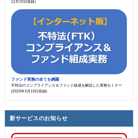
12月10日収録）
ファンド実務の全てを網羅
不特法のコンプライアンス＆ファンド組成を解説した実務セミナー
(2020年3月19日収録)
新サービスのお知らせ