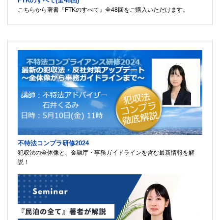
FTKのすべて(全48回)
こちらから著書『FTKのすべて』全48回をご購入いただけます。
不特法コンプラ研修2024
犯収法の全体像と、金融庁・事務ガイドラインを含む最新情報を解
説！