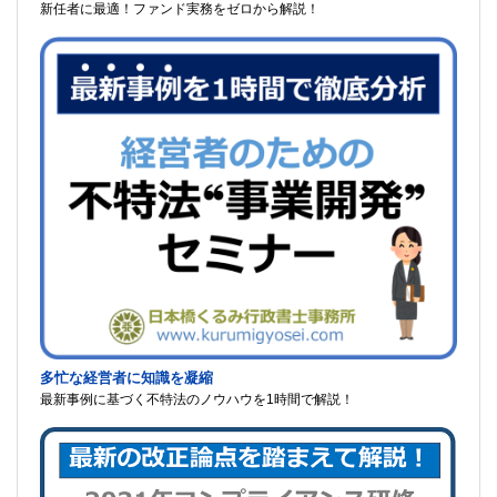
新任者に最適！ファンド実務をゼロから解説！
多忙な経営者に知識を凝縮
最新事例に基づく不特法のノウハウを1時間で解説！