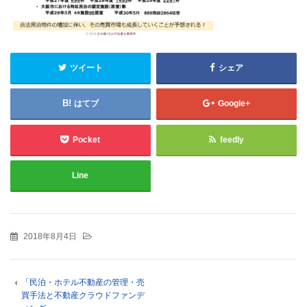
ツイート
シェア
はてブ
Google+
Pocket
feedly
Line
2018年8月4日
「民泊・ホテル不動産の管理・売
買手法と不動産クラウドファンデ