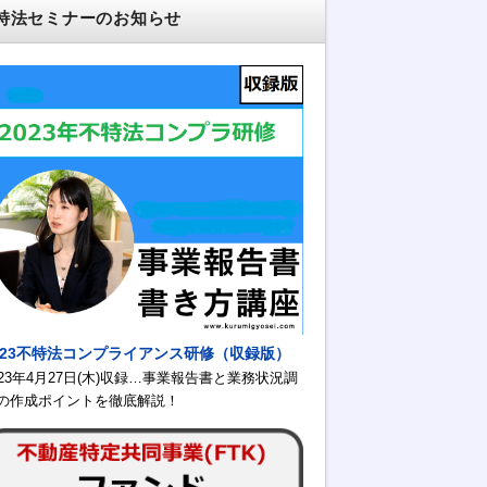
特法セミナーのお知らせ
023不特法コンプライアンス研修（収録版）
023年4月27日(木)収録…事業報告書と業務状況調
の作成ポイントを徹底解説！