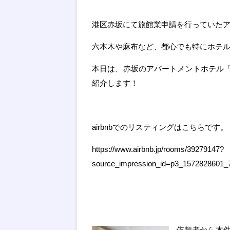
港区赤坂にて旅館業申請を行っていた
六本木や麻布など、都心でも特にホテ
本日は、赤坂のアパートメントホテル
紹介します！
airbnbでのリスティングはこちらです。
https://www.airbnb.jp/rooms/39279147?
source_impression_id=p3_1572828601
依頼者から本件