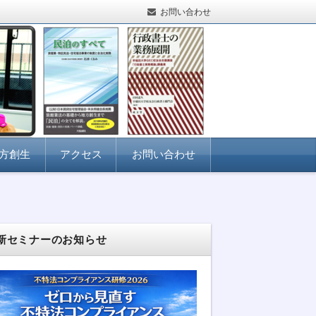
お問い合わせ
方創生
アクセス
お問い合わせ
新セミナーのお知らせ