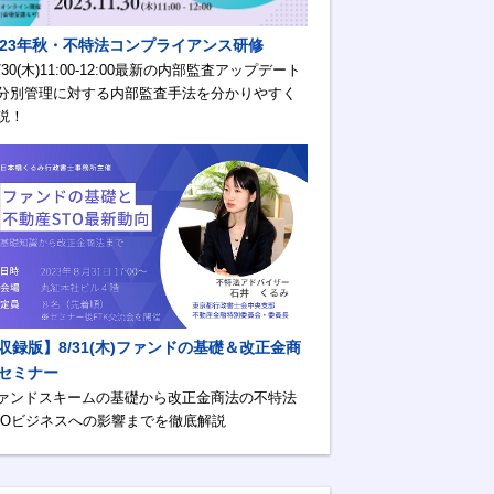
023年秋・不特法コンプライアンス研修
1/30(木)11:00-12:00最新の内部監査アップデート
分別管理に対する内部監査手法を分かりやすく
説！
収録版】8/31(木)ファンドの基礎＆改正金商
セミナー
ァンドスキームの基礎から改正金商法の不特法
TOビジネスへの影響までを徹底解説