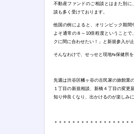
不動産ファンドのご相談とはまた別に
談も多く受けております。
他国の例によると、オリンピック期間
よそ通常の８～10倍程度ということで
クに間に合わせたい！」と新規参入が
そんなわけで、せっせと現地⇆保健所を
先週は渋谷区幡ヶ谷の古民家の旅館業
１丁目の新規相談、新橋４丁目の変更
知り仲良くなり、出かけるのが楽しみに
＊＊＊＊＊＊＊＊＊＊＊＊＊＊＊＊＊