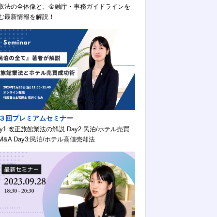
収法の全体像と、金融庁・事務ガイドラインを
む最新情報を解説！
３回プレミアムセミナー
ay1:改正旅館業法の解説 Day2:民泊/ホテル売買
M&A Day3:民泊/ホテル高値売却法