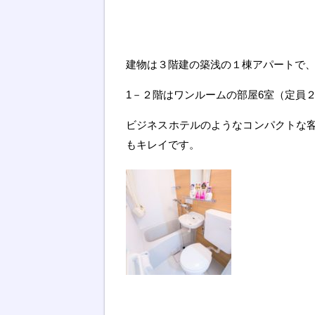
建物は３階建の築浅の１棟アパートで、
1－２階はワンルームの部屋6室（定員
ビジネスホテルのようなコンパクトな
もキレイです。