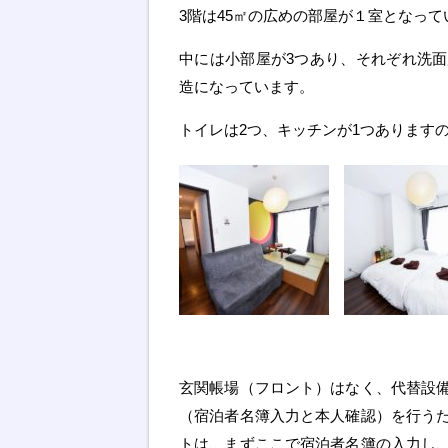
3階は45㎡の広めの部屋が１室となって
中には小部屋が3つあり、それぞれ洗
造になっています。
トイレは2つ、キッチンが1つあります
玄関帳場（フロント）はなく、代替設
（宿泊者名簿入力と本人確認）を行う
トは、まずここで宿泊者名簿の入力し、