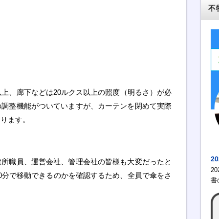
不
以上、廊下などは20ルクス以上の照度（明るさ）が必
の調整機能がついていますが、カーテンを閉めて実際
あります。
2
健所職員、運営会社、管理会社の皆様も大変だったと
2
0分で移動できるのかを確認するため、全員で傘をさ
書