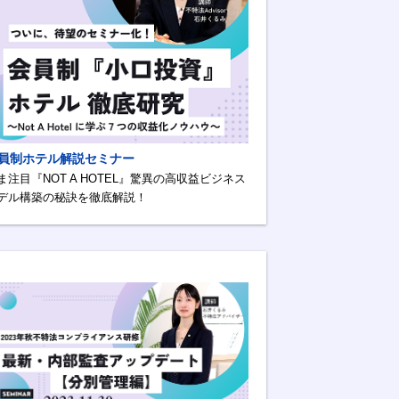
員制ホテル解説セミナー
ま注目『NOT A HOTEL』驚異の高収益ビジネス
デル構築の秘訣を徹底解説！