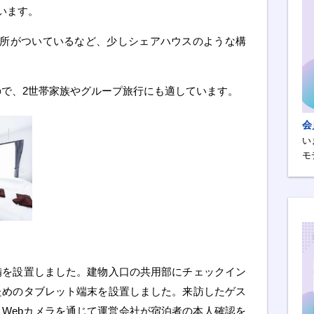
います。
面所がついているなど、少しシェアハウスのような構
ので、2世帯家族やグループ旅行にも適しています。
会
い
モ
備を設置しました。建物入口の共用部にチェックイン
ためのタブレット端末を設置しました。来訪したゲス
Webカメラを通じて運営会社が宿泊者の本人確認を