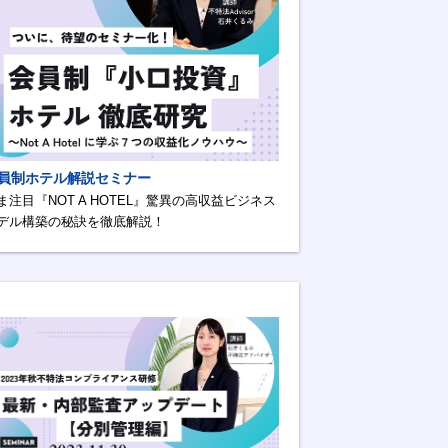
員制ホテル解説セミナー
ま注目『NOT A HOTEL』驚異の高収益ビジネス
デル構築の秘訣を徹底解説！