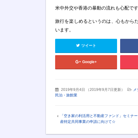
米中外交や香港の暴動の流れも心配で
旅行を楽しめるというのは、心もから
います。
ツイート
Google+
2019年9月4日
（
2019年9月7日更新
）
メ
民泊・旅館業
「空き家の利活用と不動産ファンド」セミナー
産特定共同事業の申請に向けて☆