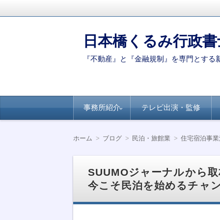
日本橋くるみ行政書
『不動産』と『金融規制』を専門とする
コ
事務所紹介
テレビ出演・監修
ン
テ
ン
代表ご挨拶
著書・論文
新聞・専門誌への
【連載】全国賃貸
【連載】日経ヴェ
【連載】全国賃貸
ツ
掲載
住宅新聞－自治体
リタス『達人が伝
住宅新聞ー賃貸経
ホーム
ブログ
民泊・旅館業
住宅宿泊事業
へ
別のポイント
授』シリーズ
営に役立つ民泊知
移
識
動
SUUMOジャーナルから
今こそ民泊を始めるチャ