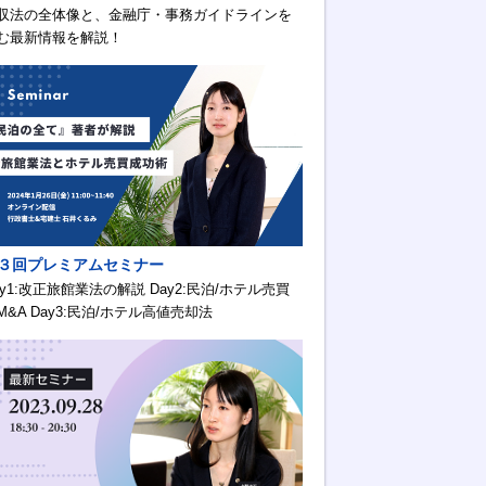
収法の全体像と、金融庁・事務ガイドラインを
む最新情報を解説！
３回プレミアムセミナー
ay1:改正旅館業法の解説 Day2:民泊/ホテル売買
M&A Day3:民泊/ホテル高値売却法