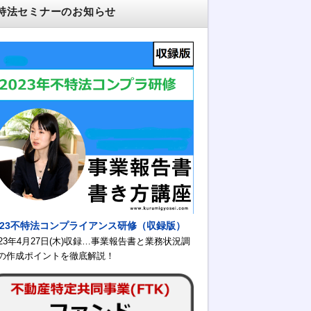
特法セミナーのお知らせ
023不特法コンプライアンス研修（収録版）
023年4月27日(木)収録…事業報告書と業務状況調
の作成ポイントを徹底解説！