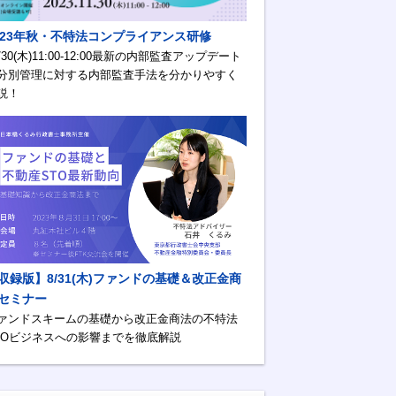
023年秋・不特法コンプライアンス研修
1/30(木)11:00-12:00最新の内部監査アップデート
分別管理に対する内部監査手法を分かりやすく
説！
収録版】8/31(木)ファンドの基礎＆改正金商
セミナー
ァンドスキームの基礎から改正金商法の不特法
TOビジネスへの影響までを徹底解説