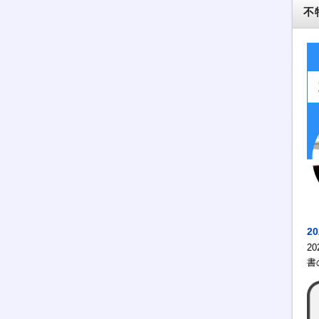
不
2
2
書