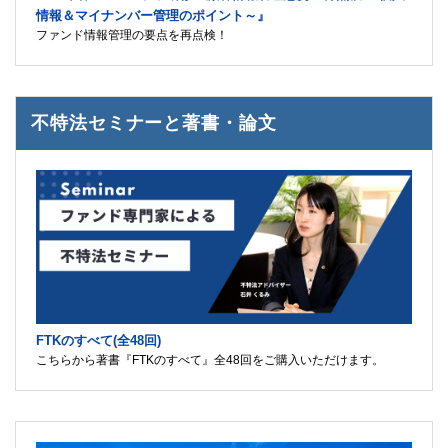
情報＆マイナンバー管理のポイント～』
ファンド情報管理の要点を再点検！
不特法セミナーと著書・論文
FTKのすべて(全48回)
こちらから著書『FTKのすべて』全48回をご購入いただけます。