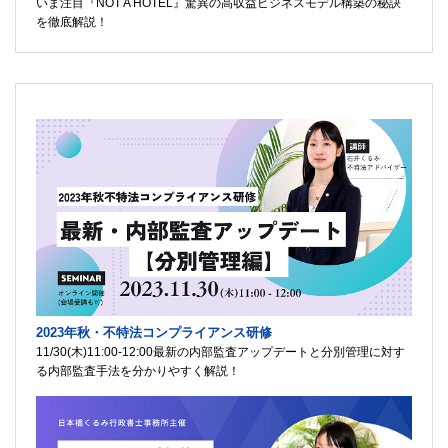
いま注目『NOT A HOTEL』驚異の高収益ビジネスモデル構築の秘訣
を徹底解説！
2023年秋・不特法コンプライアンス研修
11/30(木)11:00-12:00最新の内部監査アップデートと分別管理に対す
る内部監査手法を分かりやすく解説！