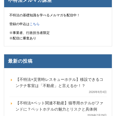
不特法メルマガ講座
不特法の基礎知識を学べるメルマガを配信中！
登録の申込は
こちら
※事業者、行政担当者限定
※配信に審査あり
最新の投稿
【不特法×災害時レスキューホテル】移設できるコ
ンテナ客室は「不動産」と言えるか！？
2026年8月4日
【不特法×ペット関連不動産】猫専用ホテルがファ
ンドに？ペットホテルの魅力とリスクと具体例
2026年7月29日