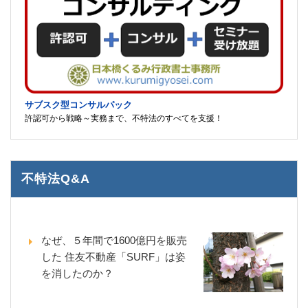
サブスク型コンサルパック
許認可から戦略～実務まで、不特法のすべてを支援！
不特法Q&A
なぜ、５年間で1600億円を販売
した 住友不動産「SURF」は姿
を消したのか？