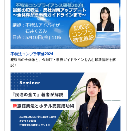
不特法コンプラ研修2024
犯収法の全体像と、金融庁・事務ガイドラインを含む最新情報を解
説！