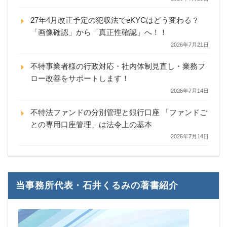
27年4月改正予定の犯収法でeKYCはどう変わる？
「画像確認」から「真正性確認」へ！！
2026年7月21日
不特事業者様の行政対応・社内体制見直し・業務フ
ロー改善をサポートします！
2026年7月14日
不特法ファンドの分別管理と銀行口座 「ファンドご
との専用口座管理」は法令上の基本
2026年7月14日
当事務所代表・石井くるみの著書紹介