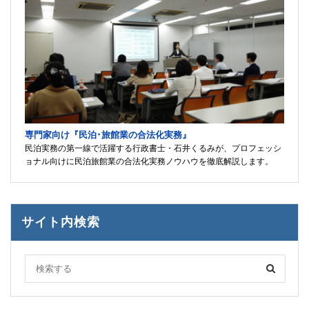
専門家向け『民泊･旅館業の合法化実務』
民泊実務の第一線で活躍する行政書士・石井くるみが、プロフェッシ
ョナル向けに民泊旅館業の合法化実務ノウハウを徹底解説します。
サイト内検索