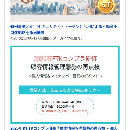
特例事業とST（セキュリティ・トークン）活用による不動産小
口化戦略を徹底解説
4/28(火)11:00-12:00開催。アーカイブ視聴可。
2025年春FTKコンプラ研修『顧客情報管理態勢の再点検 ～個人