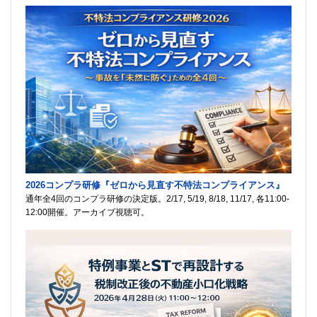
2026コンプラ研修『ゼロから見直す不特法コンプライアンス』
通年全4回のコンプラ研修の決定版。2/17, 5/19, 8/18, 11/17, 各11:00-
12:00開催。アーカイブ視聴可。