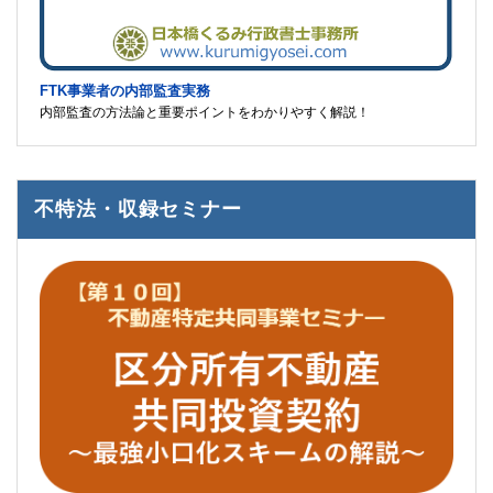
FTK事業者の内部監査実務
内部監査の方法論と重要ポイントをわかりやすく解説！
不特法・収録セミナー