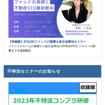
【収録版】8/31(木)ファンドの基礎＆改正金商法セミナー
ファンドスキームの基礎から改正金商法の不特法STOビジネスへの影
響までを徹底解説
不特法セミナーのお知らせ