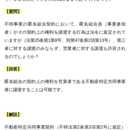
【質問】
不特事業の匿名組合契約において、匿名組合員（事業参加
者）がその契約上の権利を譲渡する行為は法令に規定されて
いますが（法第25条第1第8号、則第47条第2項第13号）、第三
者に対する譲渡のみならず、営業者に対する譲渡も許容され
るのでしょうか？
【回答】
匿名組合の契約上の権利を営業者である不動産特定共同事業
者に譲渡することは可能です。
【解説】
不動産特定共同事業契約（不特法第2条第3項第2号に規定）