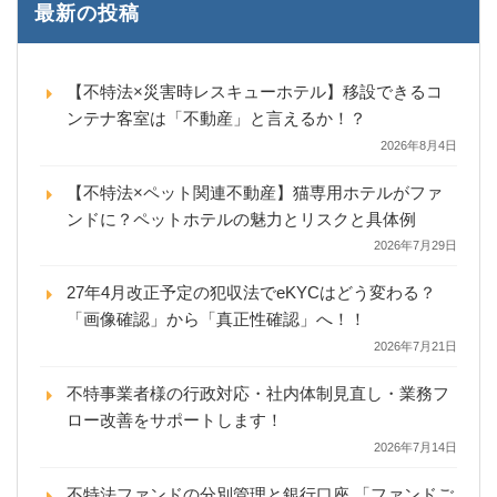
最新の投稿
【不特法×災害時レスキューホテル】移設できるコ
ンテナ客室は「不動産」と言えるか！？
2026年8月4日
【不特法×ペット関連不動産】猫専用ホテルがファ
ンドに？ペットホテルの魅力とリスクと具体例
2026年7月29日
27年4月改正予定の犯収法でeKYCはどう変わる？
「画像確認」から「真正性確認」へ！！
2026年7月21日
不特事業者様の行政対応・社内体制見直し・業務フ
ロー改善をサポートします！
2026年7月14日
不特法ファンドの分別管理と銀行口座 「ファンドご