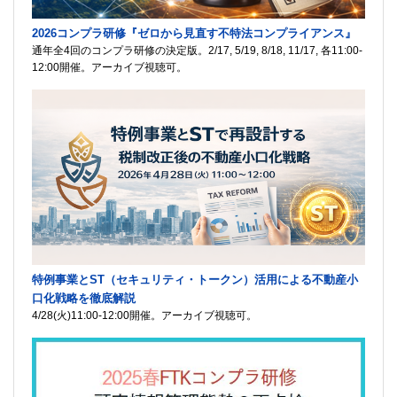
2026コンプラ研修『ゼロから見直す不特法コンプライアンス』
通年全4回のコンプラ研修の決定版。2/17, 5/19, 8/18, 11/17, 各11:00-
12:00開催。アーカイブ視聴可。
特例事業とST（セキュリティ・トークン）活用による不動産小
口化戦略を徹底解説
4/28(火)11:00-12:00開催。アーカイブ視聴可。