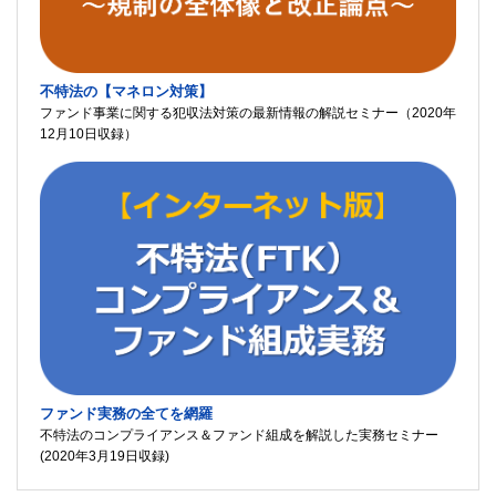
不特法の【マネロン対策】
ファンド事業に関する犯収法対策の最新情報の解説セミナー（2020年
12月10日収録）
ファンド実務の全てを網羅
不特法のコンプライアンス＆ファンド組成を解説した実務セミナー
(2020年3月19日収録)