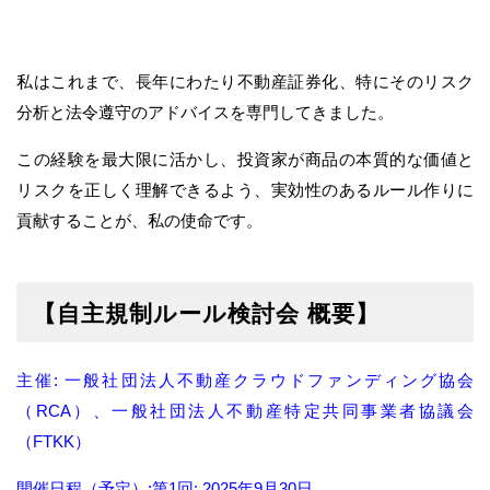
私はこれまで、長年にわたり不動産証券化、特にそのリスク
分析と法令遵守のアドバイスを専門してきました。
この経験を最大限に活かし、投資家が商品の本質的な価値と
リスクを正しく理解できるよう、実効性のあるルール作りに
貢献することが、私の使命です。
【自主規制ルール検討会 概要】
主催: 一般社団法人不動産クラウドファンディング協会
（RCA）、一般社団法人不動産特定共同事業者協議会
（FTKK）
開催日程（予定）:第1回: 2025年9月30日