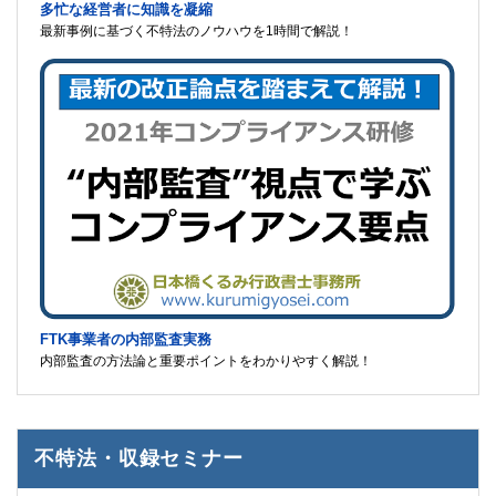
多忙な経営者に知識を凝縮
最新事例に基づく不特法のノウハウを1時間で解説！
FTK事業者の内部監査実務
内部監査の方法論と重要ポイントをわかりやすく解説！
不特法・収録セミナー