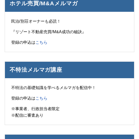
ホテル売買/M&Aメルマガ
民泊/別荘オーナーも必読！
『リゾート不動産売買/M&A成功の秘訣』
登録の申込は
こちら
不特法メルマガ講座
不特法の基礎知識を学べるメルマガを配信中！
登録の申込は
こちら
※事業者、行政担当者限定
※配信に審査あり