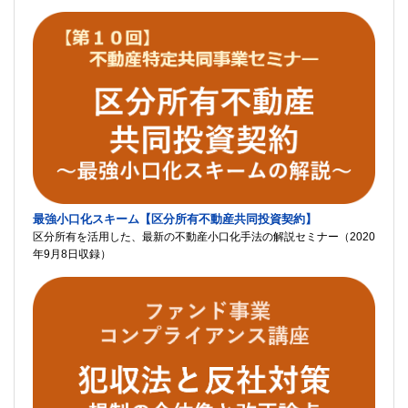
最強小口化スキーム【区分所有不動産共同投資契約】
区分所有を活用した、最新の不動産小口化手法の解説セミナー（2020
年9月8日収録）