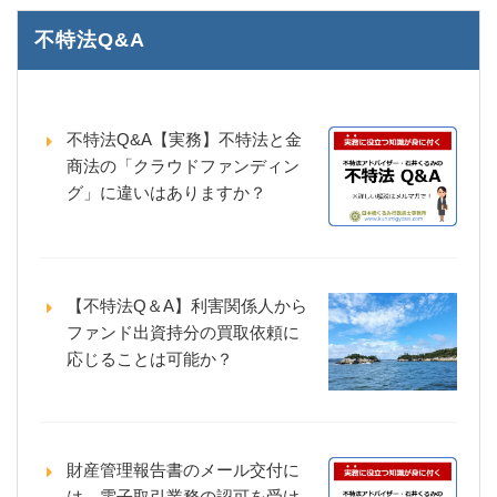
不特法Q&A
不特法Q&A【実務】不特法と金
商法の「クラウドファンディン
グ」に違いはありますか？
【不特法Q＆A】利害関係人から
ファンド出資持分の買取依頼に
応じることは可能か？
財産管理報告書のメール交付に
は、電子取引業務の認可を受け