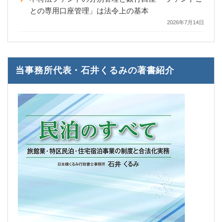
との専用口座管理」は法令上の基本
2026年7月14日
当事務所代表・石井くるみの著書紹介