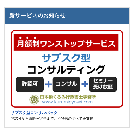
新サービスのお知らせ
サブスク型コンサルパック
許認可から戦略～実務まで、不特法のすべてを支援！