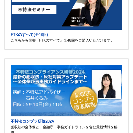
FTKのすべて(全48回)
こちらから著書『FTKのすべて』全48回をご購入いただけます。
不特法コンプラ研修2024
犯収法の全体像と、金融庁・事務ガイドラインを含む最新情報を解
説！