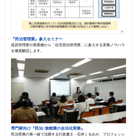
『民泊管理業』参入セミナー
賃貸管理業や異業種から「住宅宿泊管理業」に参入する実務ノウハウ
を徹底解説します。
専門家向け『民泊･旅館業の合法化実務』
民泊実務の第一線で活躍する行政書士・石井くるみが、プロフェッシ