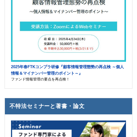
2025年春FTKコンプラ研修『顧客情報管理態勢の再点検 ～個人
情報＆マイナンバー管理のポイント～』
ファンド情報管理の要点を再点検！
不特法セミナーと著書・論文