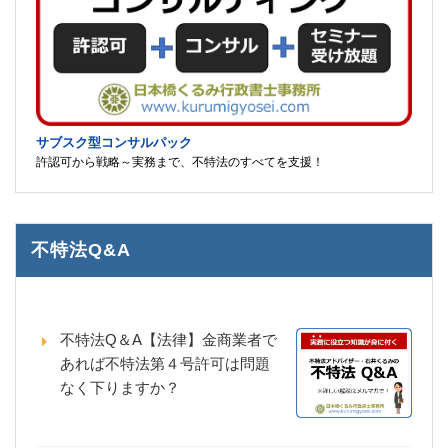
サブスク型コンサルパック
許認可から戦略～実務まで、不特法のすべてを支援！
不特法Q&A
不特法Q＆A【法律】金商業者で
あれば不特法第４号許可は問題
なく下りますか？