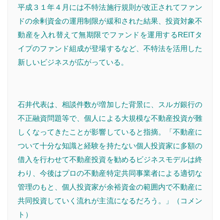
平成３１年４月には不特法施行規則が改正されてファン
ドの余剰資金の運用制限が緩和された結果、投資対象不
動産を入れ替えて無期限でファンドを運用するREITタ
イプのファンド組成が登場するなど、不特法を活用した
新しいビジネスが広がっている。
石井代表は、相談件数が増加した背景に、スルガ銀行の
不正融資問題等で、個人による大規模な不動産投資が難
しくなってきたことが影響していると指摘。「不動産に
ついて十分な知識と経験を持たない個人投資家に多額の
借入を行わせて不動産投資を勧めるビジネスモデルは終
わり、今後はプロの不動産特定共同事業者による適切な
管理のもと、個人投資家が余裕資金の範囲内で不動産に
共同投資していく流れが主流になるだろう。」（コメン
ト）