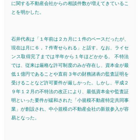
に関する不動産会社からの相談件数が増えてきているこ
とを明かした。
石井代表は「１年前は２カ月に１件のペースだったが、
現在は月に６，７件寄せられる」と話す。なお、ライセ
ンス取得完了までは半年から１年ほどかかる。 不特法
では、従来は厳格な許可制度のみが存在し、資本金が最
低１億円であることや直前３年の財務諸表の監査証明を
受けることなど許可要件が厳しかった。しかし、平成２
９年１２月の不特法の改正により、最低資本金や監査証
明といった要件が緩和された「小規模不動産特定共同事
業」が創設され、中小規模の不動産会社の新規参入が容
易となった。