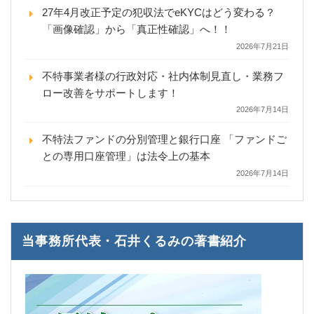
27年4月改正予定の犯収法でeKYCはどう変わる？
「画像確認」から「真正性確認」へ！！
2026年7月21日
不特事業者様の行政対応・社内体制見直し・業務フ
ロー改善をサポートします！
2026年7月14日
不特法ファンドの分別管理と銀行口座 「ファンドご
との専用口座管理」は法令上の基本
2026年7月14日
当事務所代表・石井くるみの著書紹介