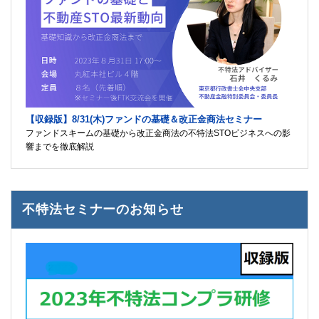
【収録版】8/31(木)ファンドの基礎＆改正金商法セミナー
ファンドスキームの基礎から改正金商法の不特法STOビジネスへの影
響までを徹底解説
不特法セミナーのお知らせ