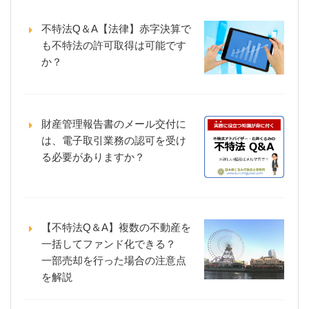
不特法Q＆A【法律】赤字決算で
も不特法の許可取得は可能です
か？
財産管理報告書のメール交付に
は、電子取引業務の認可を受け
る必要がありますか？
【不特法Q＆A】複数の不動産を
一括してファンド化できる？
一部売却を行った場合の注意点
を解説