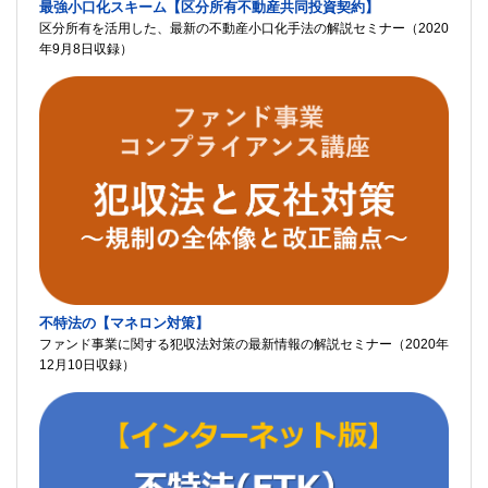
最強小口化スキーム【区分所有不動産共同投資契約】
区分所有を活用した、最新の不動産小口化手法の解説セミナー（2020
年9月8日収録）
不特法の【マネロン対策】
ファンド事業に関する犯収法対策の最新情報の解説セミナー（2020年
12月10日収録）