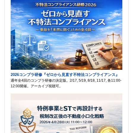
2026コンプラ研修『ゼロから見直す不特法コンプライアンス』
通年全4回のコンプラ研修の決定版。2/17, 5/19, 8/18, 11/17, 各11:00-
12:00開催。アーカイブ視聴可。