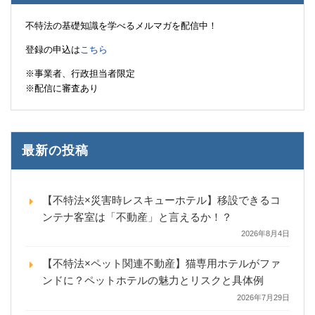
不特法の基礎知識を学べるメルマガを配信中！
登録の申込は
こちら
※事業者、行政担当者限定
※配信に審査あり
最新の投稿
【不特法×災害時レスキューホテル】移設できるコ
ンテナ客室は「不動産」と言えるか！？
2026年8月4日
【不特法×ペット関連不動産】猫専用ホテルがファ
ンドに？ペットホテルの魅力とリスクと具体例
2026年7月29日