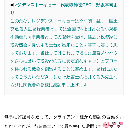
■
レジデンストーキョー 代表取締役CEO 野坂幸司よ
り
このたび、レジデンストーキョーは令和初、融庁・国土
交通省大臣登録業者としては全国で3社目となる小規模
不動産共同事業者としての登録を受け、幅広い投資家に
投資機会を提供する土台が出来たことを非常に嬉しく思
っております。当社してはこれまで培った運営ノウハウ
をさらに磨いて投資家の方に安定的なキャッシュフロー
を得られる機会を創出することに努めます。登録にあた
ってご尽力いただきました行政書士の石井くるみ先生な
らびに関係者の皆様に感謝申し上げます。
無事に許認可を通して、クライアント様から感謝の言葉をい
ただくときが、行政書士として最も幸せな瞬間です