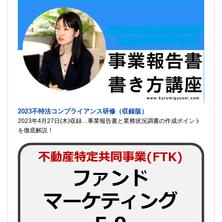
2023不特法コンプライアンス研修（収録版）
2023年4月27日(木)収録…事業報告書と業務状況調書の作成ポイント
を徹底解説！