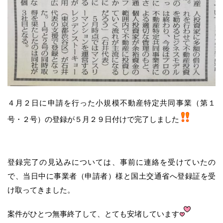
４月２日に申請を行った小規模不動産特定共同事業（第１
号・２号）の登録が５月２９日付けで完了しました
登録完了の見込みについては、事前に連絡を受けていたの
で、当日中に事業者（申請者）様と国土交通省へ登録証を受
け取ってきました。
案件がひとつ無事終了して、とても安堵しています