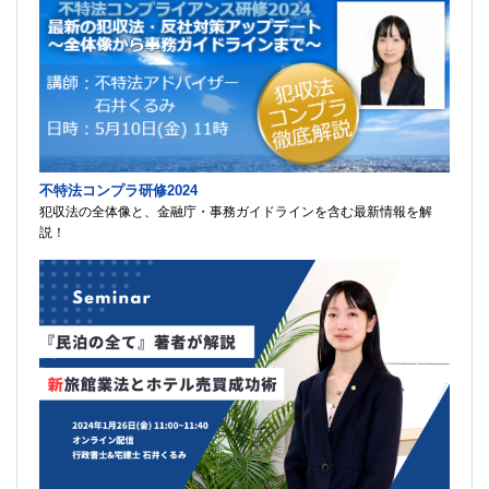
不特法コンプラ研修2024
犯収法の全体像と、金融庁・事務ガイドラインを含む最新情報を解
説！