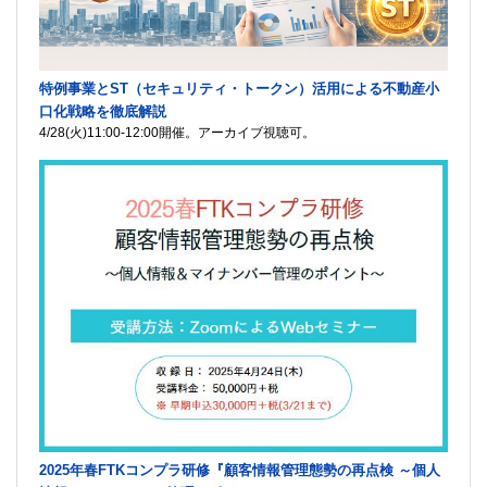
特例事業とST（セキュリティ・トークン）活用による不動産小
口化戦略を徹底解説
4/28(火)11:00-12:00開催。アーカイブ視聴可。
2025年春FTKコンプラ研修『顧客情報管理態勢の再点検 ～個人