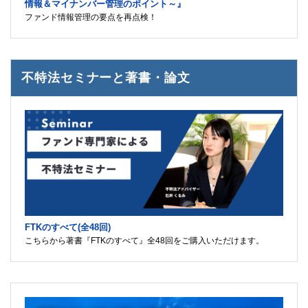
情報＆マイナンバー管理のポイント～』
ファンド情報管理の要点を再点検！
不特法セミナーと著書・論文
FTKのすべて(全48回)
こちらから著書『FTKのすべて』全48回をご購入いただけます。