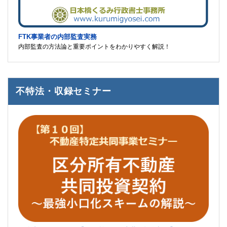
FTK事業者の内部監査実務
内部監査の方法論と重要ポイントをわかりやすく解説！
不特法・収録セミナー