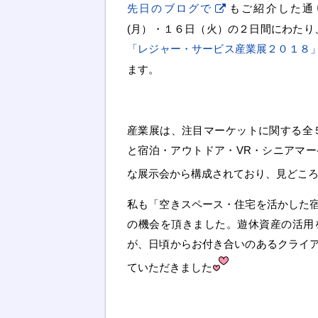
先日のブログで
もご紹介した通
(月）・１６日（火）の２日間にわたり
「レジャー・サービス産業展２０１８
ます。
産業展は、注目マーケットに関する全
と宿泊・アウトドア・VR・シニアマ
な展示会から構成されており、見どこ
私も「空きスペース・住宅を活かした
の機会を頂きました。遊休資産の活用
が、日頃からお付き合いのあるクライ
ていただきました