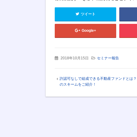
ツイート
Google+
2018年10月15日
セミナー報告
許認可なしで組成できる不動産ファンドとは？
のスキームをご紹介！