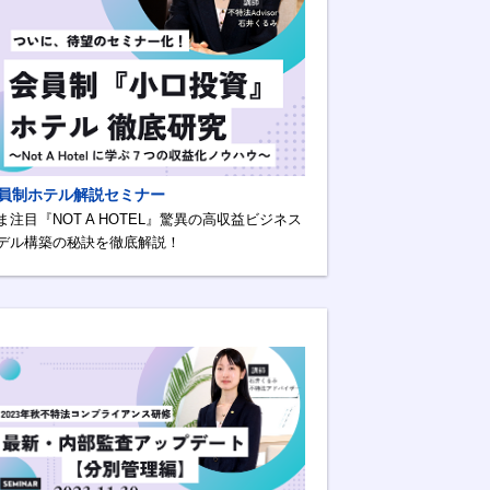
員制ホテル解説セミナー
ま注目『NOT A HOTEL』驚異の高収益ビジネス
デル構築の秘訣を徹底解説！