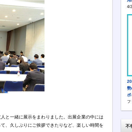
4
2
勢
ポ
フ
友人と一緒に展示をまわりました。出展企業の中には
って、久しぶりにご挨拶できたりなど、楽しい時間を
不