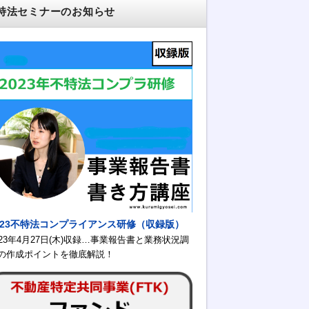
特法セミナーのお知らせ
023不特法コンプライアンス研修（収録版）
023年4月27日(木)収録…事業報告書と業務状況調
の作成ポイントを徹底解説！