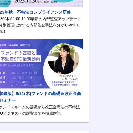
023年秋・不特法コンプライアンス研修
1/30(木)11:00-12:00最新の内部監査アップデート
分別管理に対する内部監査手法を分かりやすく
説！
収録版】8/31(木)ファンドの基礎＆改正金商
セミナー
ァンドスキームの基礎から改正金商法の不特法
TOビジネスへの影響までを徹底解説