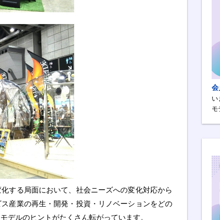
会
い
モ
変化する局面において、社会ニーズへの変化対応から
ビス産業の再生・開発・投資・リノベーションをどの
スモデルのヒントがたくさん転がっています。