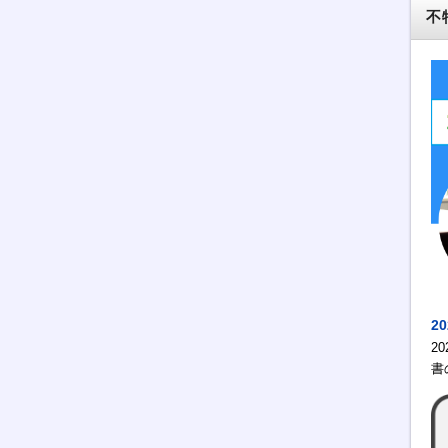
不
2
2
書