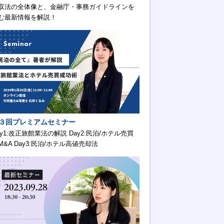
収法の全体像と、金融庁・事務ガイドラインを
む最新情報を解説！
３回プレミアムセミナー
ay1:改正旅館業法の解説 Day2:民泊/ホテル売買
M&A Day3:民泊/ホテル高値売却法