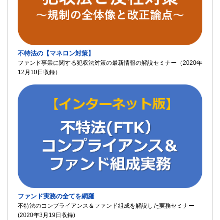
不特法の【マネロン対策】
ファンド事業に関する犯収法対策の最新情報の解説セミナー（2020年
12月10日収録）
ファンド実務の全てを網羅
不特法のコンプライアンス＆ファンド組成を解説した実務セミナー
(2020年3月19日収録)