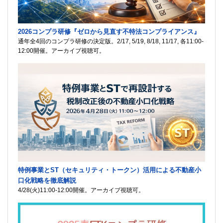
2026コンプラ研修『ゼロから見直す不特法コンプライアンス』
通年全4回のコンプラ研修の決定版。2/17, 5/19, 8/18, 11/17, 各11:00-
12:00開催。アーカイブ視聴可。
特例事業とST（セキュリティ・トークン）活用による不動産小
口化戦略を徹底解説
4/28(火)11:00-12:00開催。アーカイブ視聴可。