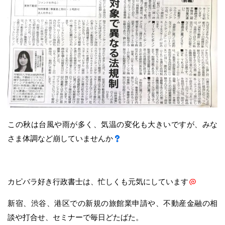
この秋は台風や雨が多く、気温の変化も大きいですが、みな
さま体調など崩していませんか
カピバラ好き行政書士は、忙しくも元気にしています
新宿、渋谷、港区での新規の旅館業申請や、不動産金融の相
談や打合せ、セミナーで毎日どたばた。