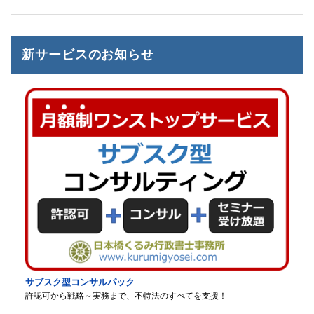
新サービスのお知らせ
サブスク型コンサルパック
許認可から戦略～実務まで、不特法のすべてを支援！