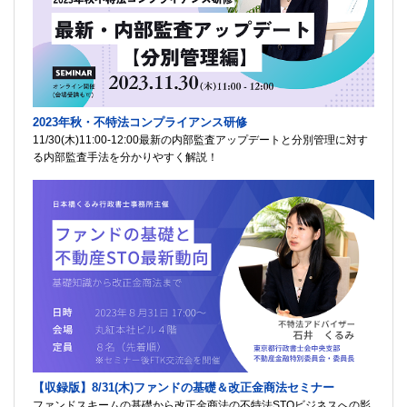
2023年秋・不特法コンプライアンス研修
11/30(木)11:00-12:00最新の内部監査アップデートと分別管理に対す
る内部監査手法を分かりやすく解説！
【収録版】8/31(木)ファンドの基礎＆改正金商法セミナー
ファンドスキームの基礎から改正金商法の不特法STOビジネスへの影