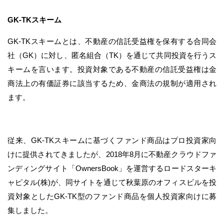
GK-TKスキーム
GK-TKスキームとは、不動産の信託受益権を保有する合同会
社（GK）に対し、匿名組合（TK）を通じて共同投資を行うス
キームを言います。投資対象である不動産の信託受益権は金
商法上の有価証券に該当するため、金商法の規制が適用され
ます。
従来、GK-TKスキームに基づくファンド商品はプロ投資家向
けに提供されてきましたが、2018年8月に不動産クラウドファ
ンディングサイト「OwnersBook」を運営するロードスターキ
ャピタル(株)が、同サイトを通じて秋葉原のオフィスビルを投
資対象としたGK-TK型のファンド商品を個人投資家向けに募
集しました。