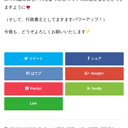
ますように
（そして、行政書士としてますますパワーアップ！）
今後も、どうぞよろしくお願いいたします
ツイート
シェア
はてブ
Google+
Pocket
feedly
Line