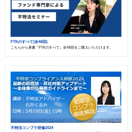
FTKのすべて(全48回)
こちらから著書『FTKのすべて』全48回をご購入いただけます。
不特法コンプラ研修2024