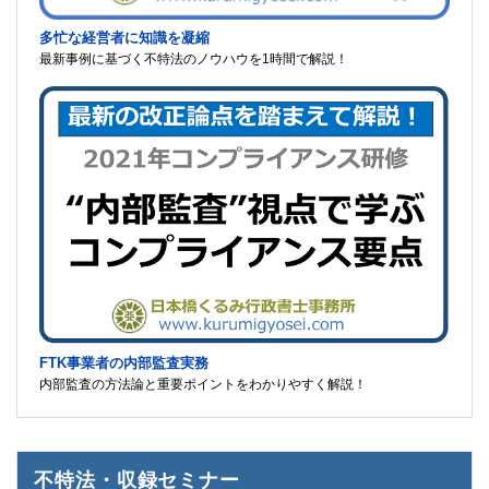
多忙な経営者に知識を凝縮
最新事例に基づく不特法のノウハウを1時間で解説！
FTK事業者の内部監査実務
内部監査の方法論と重要ポイントをわかりやすく解説！
不特法・収録セミナー