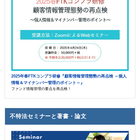
2025年春FTKコンプラ研修『顧客情報管理態勢の再点検 ～個人
情報＆マイナンバー管理のポイント～』
ファンド情報管理の要点を再点検！
不特法セミナーと著書・論文