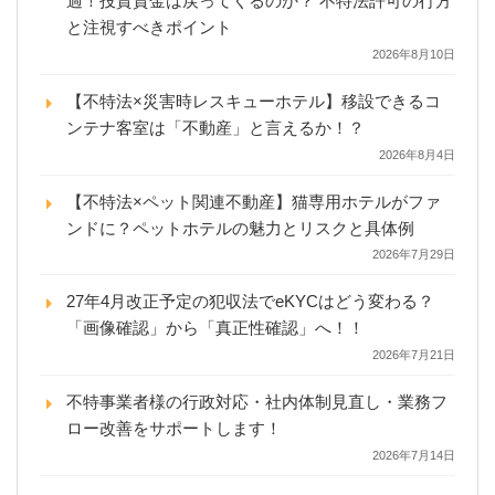
過！投資資金は戻ってくるのか？ 不特法許可の行方
と注視すべきポイント
2026年8月10日
【不特法×災害時レスキューホテル】移設できるコ
ンテナ客室は「不動産」と言えるか！？
2026年8月4日
【不特法×ペット関連不動産】猫専用ホテルがファ
ンドに？ペットホテルの魅力とリスクと具体例
2026年7月29日
27年4月改正予定の犯収法でeKYCはどう変わる？
「画像確認」から「真正性確認」へ！！
2026年7月21日
不特事業者様の行政対応・社内体制見直し・業務フ
ロー改善をサポートします！
2026年7月14日