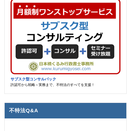
サブスク型コンサルパック
許認可から戦略～実務まで、不特法のすべてを支援！
不特法Q&A