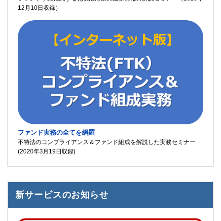
12月10日収録）
ファンド実務の全てを網羅
不特法のコンプライアンス＆ファンド組成を解説した実務セミナー
(2020年3月19日収録)
新サービスのお知らせ