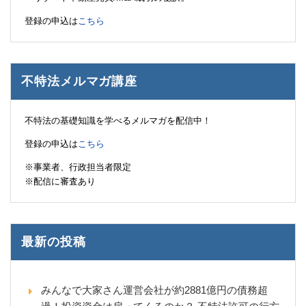
登録の申込は
こちら
不特法メルマガ講座
不特法の基礎知識を学べるメルマガを配信中！
登録の申込は
こちら
※事業者、行政担当者限定
※配信に審査あり
最新の投稿
みんなで大家さん運営会社が約2881億円の債務超