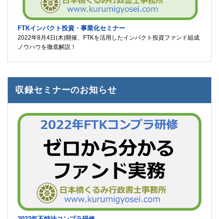
FTKインパクト投資・事業化セミナー
2022年8月4日(木)開催、FTKを活用したインパクト投資ファンド組成
ノウハウを徹底解説！
収録セミナーのお知らせ
2022年不特法コンプラ研修