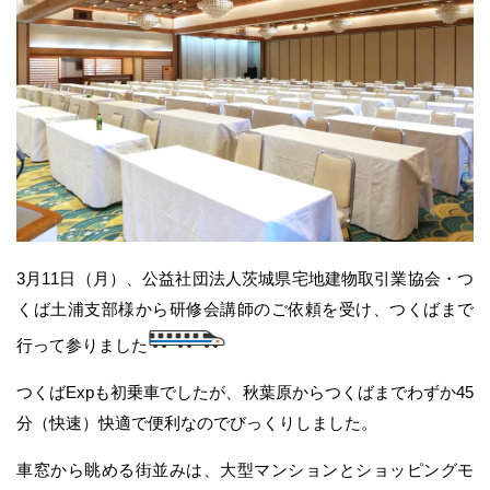
3月11日（月）、公益社団法人茨城県宅地建物取引業協会・つ
くば土浦支部様から研修会講師のご依頼を受け、つくばまで
行って参りました
つくばExpも初乗車でしたが、秋葉原からつくばまでわずか45
分（快速）快適で便利なのでびっくりしました。
車窓から眺める街並みは、大型マンションとショッピングモ