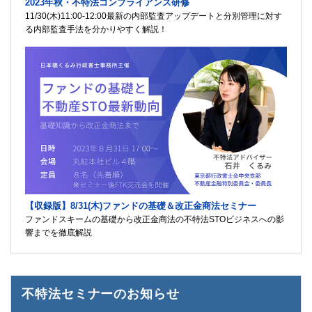
2023年秋・不特法コンプライアンス研修
11/30(木)11:00-12:00最新の内部監査アップデートと分別管理に対す
る内部監査手法を分かりやすく解説！
【収録版】8/31(木)ファンドの基礎＆改正金商法セミナー
ファンドスキームの基礎から改正金商法の不特法STOビジネスへの影
響までを徹底解説
不特法セミナーのお知らせ