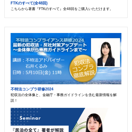
FTKのすべて(全48回)
こちらから著書『FTKのすべて』全48回をご購入いただけます。
不特法コンプラ研修2024
犯収法の全体像と、金融庁・事務ガイドラインを含む最新情報を解
説！