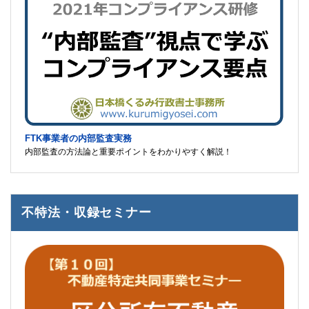
FTK事業者の内部監査実務
内部監査の方法論と重要ポイントをわかりやすく解説！
不特法・収録セミナー