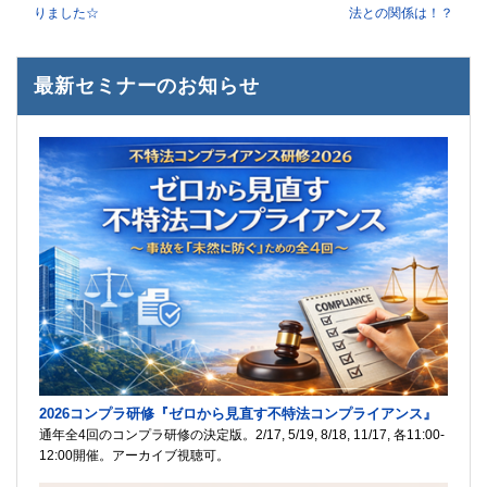
りました☆
法との関係は！？
最新セミナーのお知らせ
2026コンプラ研修『ゼロから見直す不特法コンプライアンス』
通年全4回のコンプラ研修の決定版。2/17, 5/19, 8/18, 11/17, 各11:00-
12:00開催。アーカイブ視聴可。