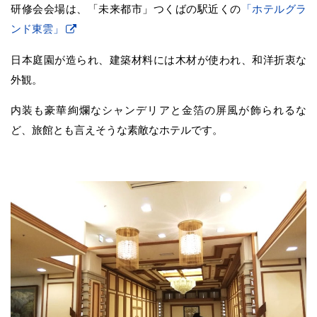
研修会会場は、「未来都市」つくばの駅近くの
「ホテルグラ
ンド東雲」
日本庭園が造られ、建築材料には木材が使われ、和洋折衷な
外観。
内装も豪華絢爛なシャンデリアと金箔の屏風が飾られるな
ど、旅館とも言えそうな素敵なホテルです。