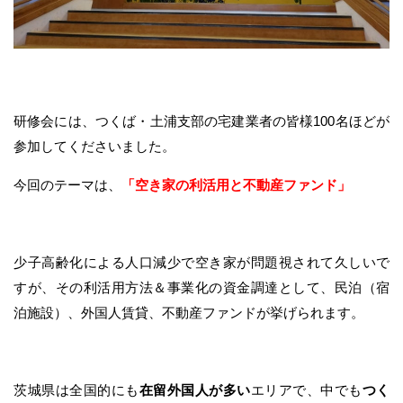
研修会には、つくば・土浦支部の宅建業者の皆様100名ほどが
参加してくださいました。
今回のテーマは、
「空き家の利活用と不動産ファンド」
少子高齢化による人口減少で空き家が問題視されて久しいで
すが、その利活用方法＆事業化の資金調達として、民泊（宿
泊施設）、外国人賃貸、不動産ファンドが挙げられます。
茨城県は全国的にも
在留外国人が多い
エリアで、中でも
つく