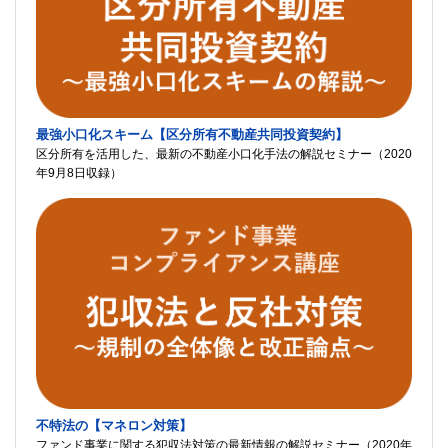
最強小口化スキーム【区分所有不動産共同投資契約】
区分所有を活用した、最新の不動産小口化手法の解説セミナー（2020
年9月8日収録）
不特法の【マネロン対策】
ファンド事業に関する犯収法対策の最新情報の解説セミナー（2020年