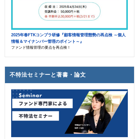
2025年春FTKコンプラ研修『顧客情報管理態勢の再点検 ～個人
情報＆マイナンバー管理のポイント～』
ファンド情報管理の要点を再点検！
不特法セミナーと著書・論文