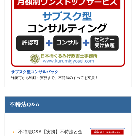
サブスク型コンサルパック
許認可から戦略～実務まで、不特法のすべてを支援！
不特法Q&A
不特法Q&A【実務】不特法と金