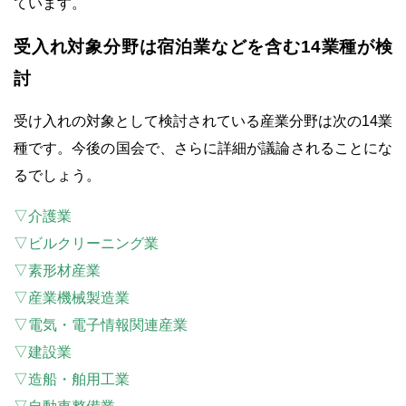
ています。
受入れ対象分野は宿泊業などを含む14業種が検
討
受け入れの対象として検討されている産業分野は次の14業
種です。今後の国会で、さらに詳細が議論されることにな
るでしょう。
▽介護業
▽ビルクリーニング業
▽素形材産業
▽産業機械製造業
▽電気・電子情報関連産業
▽建設業
▽造船・舶用工業