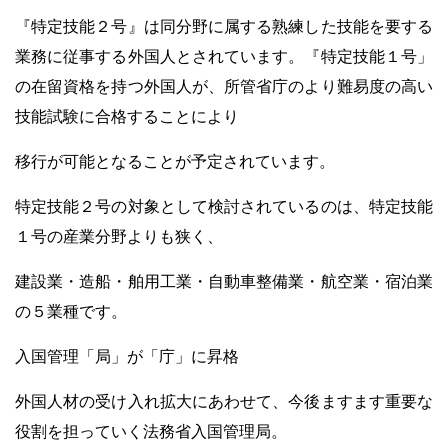
『特定技能２号』は同分野に属する熟練した技能を要する
業務に従事する外国人とされています。『特定技能１号」
の在留資格を持つ外国人が、所管省庁のより難易度の高い
技能試験に合格することにより
移行が可能となることが予定されています。
特定技能２号の対象として検討されているのは、特定技能
１号の産業分野よりも狭く、
建設業・造船・舶用工業・自動車整備業・航空業・宿泊業
の５業種です。
入国管理「局」が「庁」に昇格
外国人材の受け入れ拡大にあわせて、今後ますます重要な
役割を担っていく法務省入国管理局。