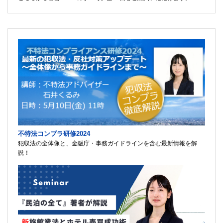
不特法コンプラ研修2024
犯収法の全体像と、金融庁・事務ガイドラインを含む最新情報を解
説！