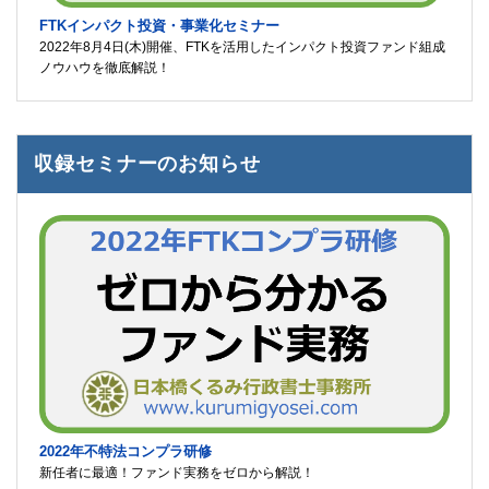
FTKインパクト投資・事業化セミナー
2022年8月4日(木)開催、FTKを活用したインパクト投資ファンド組成
ノウハウを徹底解説！
収録セミナーのお知らせ
2022年不特法コンプラ研修
新任者に最適！ファンド実務をゼロから解説！