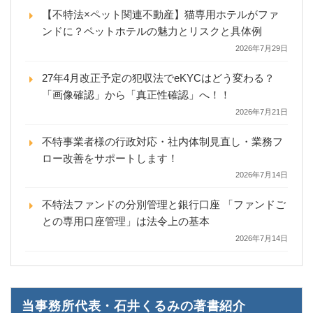
【不特法×ペット関連不動産】猫専用ホテルがファ
ンドに？ペットホテルの魅力とリスクと具体例
2026年7月29日
27年4月改正予定の犯収法でeKYCはどう変わる？
「画像確認」から「真正性確認」へ！！
2026年7月21日
不特事業者様の行政対応・社内体制見直し・業務フ
ロー改善をサポートします！
2026年7月14日
不特法ファンドの分別管理と銀行口座 「ファンドご
との専用口座管理」は法令上の基本
2026年7月14日
当事務所代表・石井くるみの著書紹介