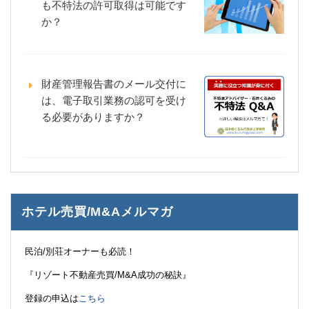
も不特法の許可取得は可能です
か？
財産管理報告書のメール交付に
は、電子取引業務の認可を受け
る必要がありますか？
ホテル売買/M&Aメルマガ
民泊/別荘オーナーも必読！
『リゾート不動産売買/M&A成功の秘訣』
登録の申込は
こちら