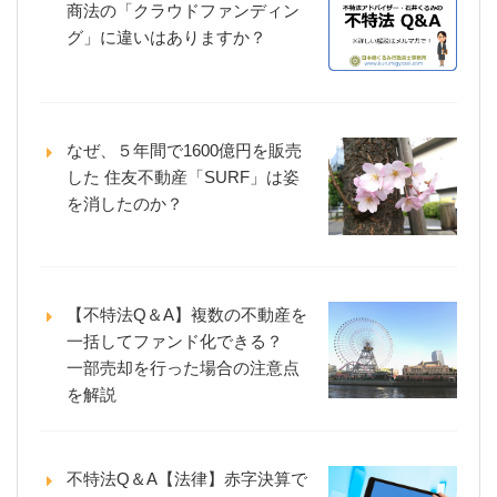
商法の「クラウドファンディン
グ」に違いはありますか？
なぜ、５年間で1600億円を販売
した 住友不動産「SURF」は姿
を消したのか？
【不特法Q＆A】複数の不動産を
一括してファンド化できる？
一部売却を行った場合の注意点
を解説
不特法Q＆A【法律】赤字決算で