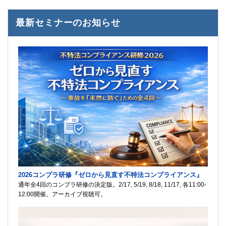
最新セミナーのお知らせ
2026コンプラ研修『ゼロから見直す不特法コンプライアンス』
通年全4回のコンプラ研修の決定版。2/17, 5/19, 8/18, 11/17, 各11:00-
12:00開催。アーカイブ視聴可。