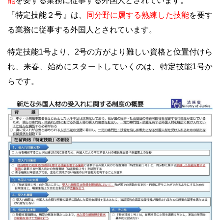
能
を要する業務に従事する外国人とされています。
『特定技能２号』は、
同分野に属する熟練した技能
を要す
る業務に従事する外国人とされています。
特定技能1号より、2号の方がより難しい資格と位置付けら
れ、来春、始めにスタートしていくのは、特定技能1号か
らです。