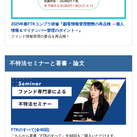
2025年春FTKコンプラ研修『顧客情報管理態勢の再点検 ～個人
情報＆マイナンバー管理のポイント～』
ファンド情報管理の要点を再点検！
不特法セミナーと著書・論文
FTKのすべて(全48回)
こちらから著書『FTKのすべて』全48回をご購入いただけます。