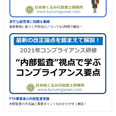
多忙な経営者に知識を凝縮
最新事例に基づく不特法のノウハウを1時間で解説！
FTK事業者の内部監査実務
内部監査の方法論と重要ポイントをわかりやすく解説！