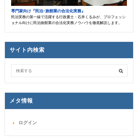
専門家向け『民泊･旅館業の合法化実務』
民泊実務の第一線で活躍する行政書士・石井くるみが、プロフェッシ
ョナル向けに民泊旅館業の合法化実務ノウハウを徹底解説します。
サイト内検索
メタ情報
ログイン