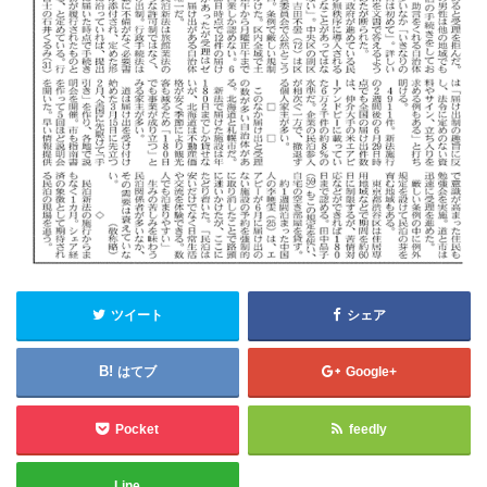
ツイート
シェア
はてブ
Google+
Pocket
feedly
Line