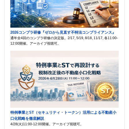
2026コンプラ研修『ゼロから見直す不特法コンプライアンス』
通年全4回のコンプラ研修の決定版。2/17, 5/19, 8/18, 11/17, 各11:00-
12:00開催。アーカイブ視聴可。
特例事業とST（セキュリティ・トークン）活用による不動産小
口化戦略を徹底解説
4/28(火)11:00-12:00開催。アーカイブ視聴可。