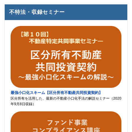
不特法・収録セミナー
最強小口化スキーム【区分所有不動産共同投資契約】
区分所有を活用した、最新の不動産小口化手法の解説セミナー（2020
年9月8日収録）