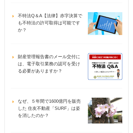
不特法Q＆A【法律】赤字決算で
も不特法の許可取得は可能です
か？
財産管理報告書のメール交付に
は、電子取引業務の認可を受け
る必要がありますか？
なぜ、５年間で1600億円を販売
した 住友不動産「SURF」は姿
を消したのか？