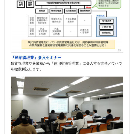
『民泊管理業』参入セミナー
賃貸管理業や異業種から「住宅宿泊管理業」に参入する実務ノウハウ
を徹底解説します。