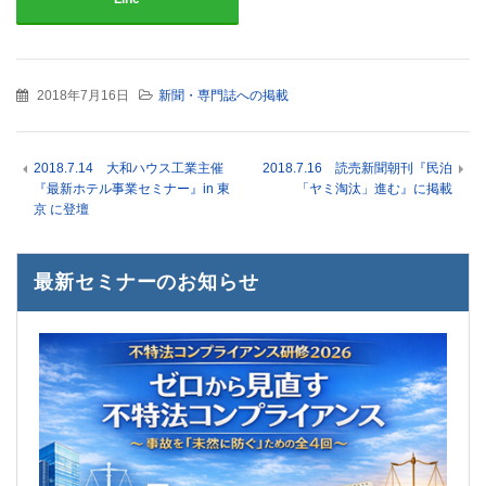
2018年7月16日
新聞・専門誌への掲載
2018.7.14 大和ハウス工業主催
2018.7.16 読売新聞朝刊『民泊
『最新ホテル事業セミナー』in 東
「ヤミ淘汰」進む』に掲載
京 に登壇
最新セミナーのお知らせ