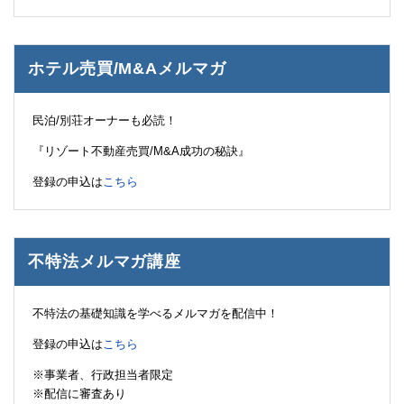
ホテル売買/M&Aメルマガ
民泊/別荘オーナーも必読！
『リゾート不動産売買/M&A成功の秘訣』
登録の申込は
こちら
不特法メルマガ講座
不特法の基礎知識を学べるメルマガを配信中！
登録の申込は
こちら
※事業者、行政担当者限定
※配信に審査あり