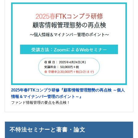
2025年春FTKコンプラ研修『顧客情報管理態勢の再点検 ～個人
情報＆マイナンバー管理のポイント～』
ファンド情報管理の要点を再点検！
不特法セミナーと著書・論文