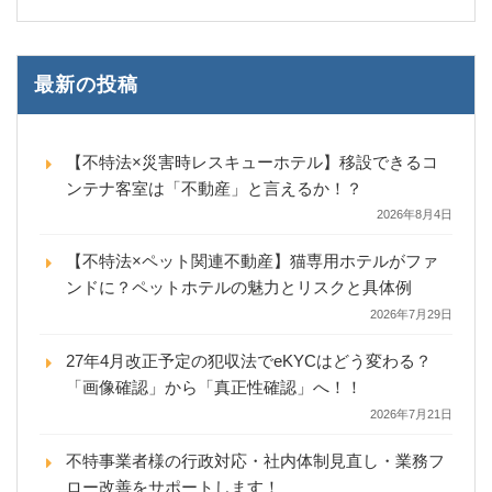
最新の投稿
【不特法×災害時レスキューホテル】移設できるコ
ンテナ客室は「不動産」と言えるか！？
2026年8月4日
【不特法×ペット関連不動産】猫専用ホテルがファ
ンドに？ペットホテルの魅力とリスクと具体例
2026年7月29日
27年4月改正予定の犯収法でeKYCはどう変わる？
「画像確認」から「真正性確認」へ！！
2026年7月21日
不特事業者様の行政対応・社内体制見直し・業務フ
ロー改善をサポートします！