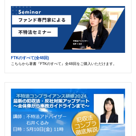
FTKのすべて(全48回)
こちらから著書『FTKのすべて』全48回をご購入いただけます。