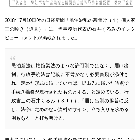
2018年7月10日付の日経新聞「民泊波乱の幕開け（１）個人家
主の嘆き（迫真）」に、当事務所代表の石井くるみのインタ
ビューコメントが掲載されました。
民泊新法は旅館業法のような許可制ではなく、届け出
制。行政手続法は記載に不備がなく必要書類が添付さ
れ、定めた形式に沿っていれば、提出先に届いた時点で
手続き義務が履行されたものとする、と定めている。行
政書士の石井くるみ（３１）は「届け出制の趣旨に反
し、法令に定めのない資料やサイン、立ち入りを求める
例もある」と打ち明ける。
届出については、行政手続法37条において次のように定めら