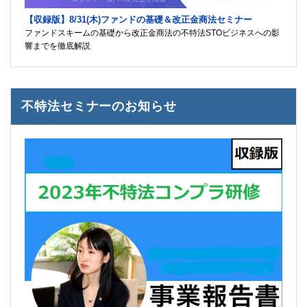
【収録版】8/31(木)ファンドの基礎＆改正金商法セミナー
ファンドスキームの基礎から改正金商法の不特法STOビジネスへの影
響までを徹底解説
不特法セミナーのお知らせ