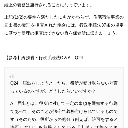
続上の義務は履行されることになっています。
上記(1)(2)の要件を満たしたにもかかわらず、住宅宿泊事業の
届出書の受理を拒否された場合には、行政手続法37条の規定
に基づき受理の拒否はできない旨を保健所に伝えましょう。
【参考】総務省・行政手続法Q＆A – Q24
Q24 届出をしようとしたら、役所が受け取らないと言
っているのですが、どうしたらいいですか？
A 届出とは、役所に対して一定の事項を通知する行為
であって、そのことが法令で義務付けられているもので
す（そのため、役所からの処分（例えば、許可をする／
許可しない）を前提としている「申請」は除かれま