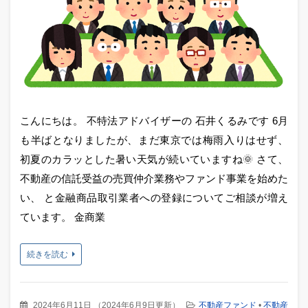
こんにちは。 不特法アドバイザーの 石井くるみです 6月
も半ばとなりましたが、まだ東京では梅雨入りはせず、
初夏のカラッとした暑い天気が続いていますね🌞 さて、
不動産の信託受益の売買仲介業務やファンド事業を始めた
い、 と金融商品取引業者への登録についてご相談が増え
ています。 金商業
続きを読む
2024年6月11日
（
2024年6月9日更新
）
不動産ファンド
•
不動産