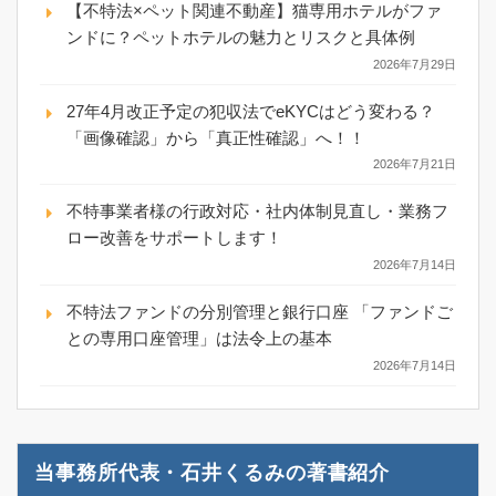
【不特法×ペット関連不動産】猫専用ホテルがファ
ンドに？ペットホテルの魅力とリスクと具体例
2026年7月29日
27年4月改正予定の犯収法でeKYCはどう変わる？
「画像確認」から「真正性確認」へ！！
2026年7月21日
不特事業者様の行政対応・社内体制見直し・業務フ
ロー改善をサポートします！
2026年7月14日
不特法ファンドの分別管理と銀行口座 「ファンドご
との専用口座管理」は法令上の基本
2026年7月14日
当事務所代表・石井くるみの著書紹介