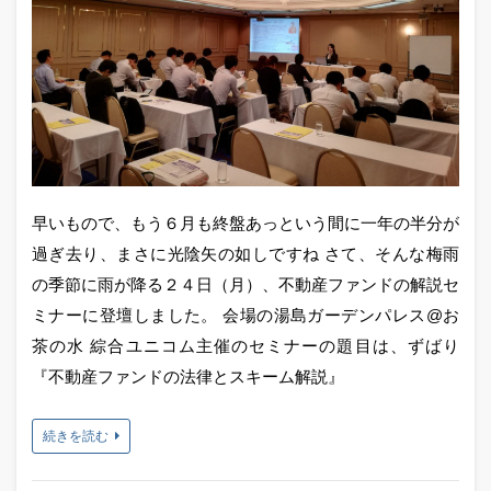
早いもので、もう６月も終盤あっという間に一年の半分が
過ぎ去り、まさに光陰矢の如しですね さて、そんな梅雨
の季節に雨が降る２４日（月）、不動産ファンドの解説セ
ミナーに登壇しました。 会場の湯島ガーデンパレス@お
茶の水 綜合ユニコム主催のセミナーの題目は、ずばり
『不動産ファンドの法律とスキーム解説』
続きを読む