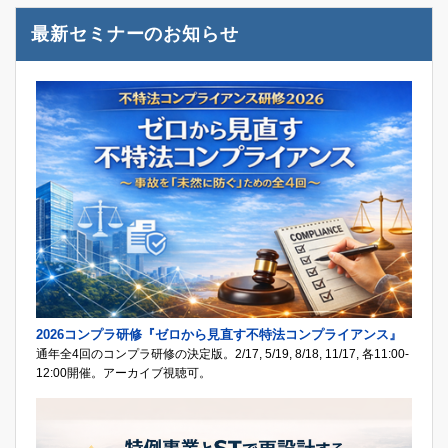
最新セミナーのお知らせ
2026コンプラ研修『ゼロから見直す不特法コンプライアンス』
通年全4回のコンプラ研修の決定版。2/17, 5/19, 8/18, 11/17, 各11:00-
12:00開催。アーカイブ視聴可。