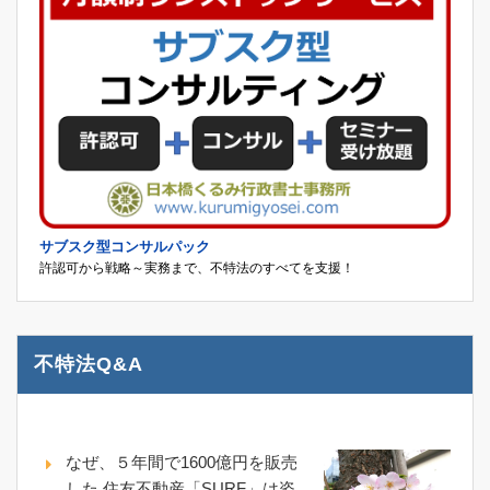
サブスク型コンサルパック
許認可から戦略～実務まで、不特法のすべてを支援！
不特法Q&A
なぜ、５年間で1600億円を販売
した 住友不動産「SURF」は姿