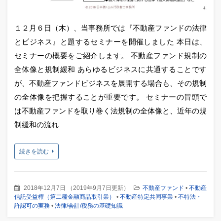
１２月６日（木）、当事務所では『不動産ファンドの法律
とビジネス』と題するセミナーを開催しました 本日は、
セミナーの概要をご紹介します。 不動産ファンド規制の
全体像と規制緩和 あらゆるビジネスに共通することです
が、不動産ファンドビジネスを展開する場合も、その規制
の全体像を把握することが重要です。 セミナーの冒頭で
は不動産ファンドを取り巻く法規制の全体像と、近年の規
制緩和の流れ
続きを読む
2018年12月7日
（
2019年9月7日更新
）
不動産ファンド
•
不動産
信託受益権（第二種金融商品取引業）
•
不動産特定共同事業
•
不特法・
許認可の実務
•
法律/会計/税務の基礎知識