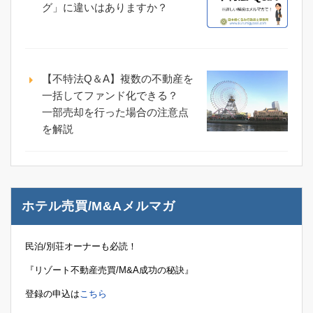
グ」に違いはありますか？
【不特法Q＆A】複数の不動産を
一括してファンド化できる？
一部売却を行った場合の注意点
を解説
ホテル売買/M&Aメルマガ
民泊/別荘オーナーも必読！
『リゾート不動産売買/M&A成功の秘訣』
登録の申込は
こちら