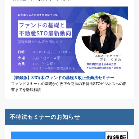
【収録版】8/31(木)ファンドの基礎＆改正金商法セミナー
ファンドスキームの基礎から改正金商法の不特法STOビジネスへの影
響までを徹底解説
不特法セミナーのお知らせ