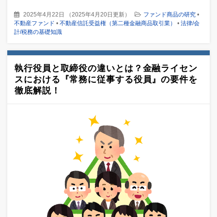
2025年4月22日
（
2025年4月20日更新
）
ファンド商品の研究
•
不動産ファンド
•
不動産信託受益権（第二種金融商品取引業）
•
法律/会
計/税務の基礎知識
執行役員と取締役の違いとは？金融ライセン
スにおける『常務に従事する役員』の要件を
徹底解説！