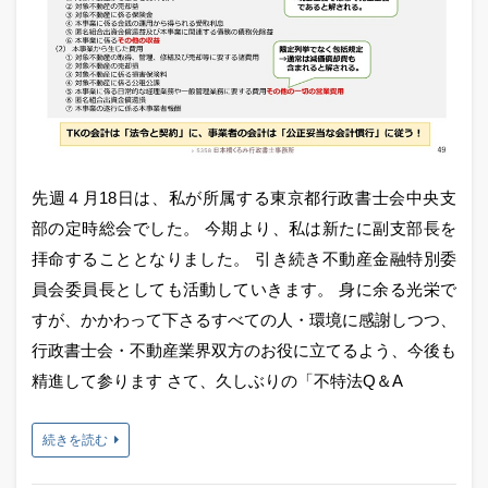
先週４月18日は、私が所属する東京都行政書士会中央支
部の定時総会でした。 今期より、私は新たに副支部長を
拝命することとなりました。 引き続き不動産金融特別委
員会委員長としても活動していきます。 身に余る光栄で
すが、かかわって下さるすべての人・環境に感謝しつつ、
行政書士会・不動産業界双方のお役に立てるよう、今後も
精進して参ります さて、久しぶりの「不特法Q＆A
続きを読む