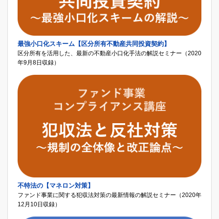
最強小口化スキーム【区分所有不動産共同投資契約】
区分所有を活用した、最新の不動産小口化手法の解説セミナー（2020
年9月8日収録）
不特法の【マネロン対策】
ファンド事業に関する犯収法対策の最新情報の解説セミナー（2020年
12月10日収録）