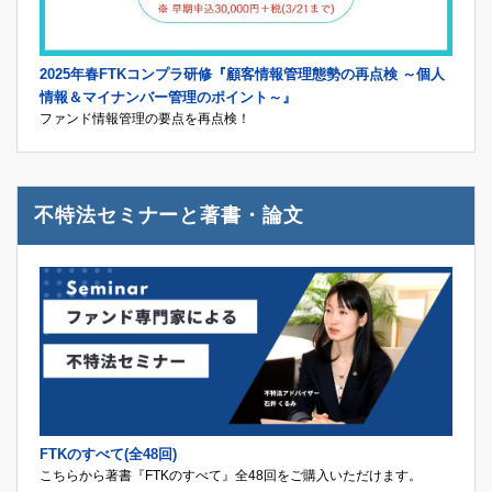
2025年春FTKコンプラ研修『顧客情報管理態勢の再点検 ～個人
情報＆マイナンバー管理のポイント～』
ファンド情報管理の要点を再点検！
不特法セミナーと著書・論文
FTKのすべて(全48回)
こちらから著書『FTKのすべて』全48回をご購入いただけます。