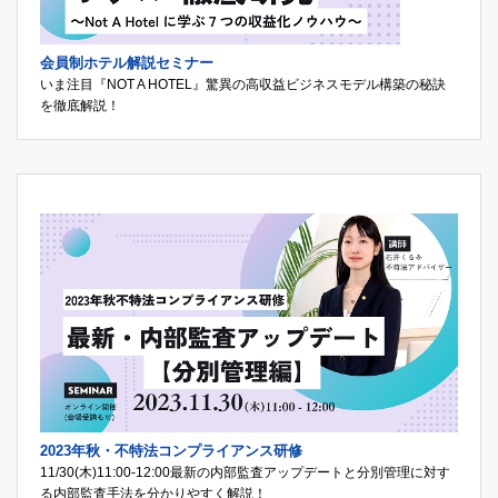
会員制ホテル解説セミナー
いま注目『NOT A HOTEL』驚異の高収益ビジネスモデル構築の秘訣
を徹底解説！
2023年秋・不特法コンプライアンス研修
11/30(木)11:00-12:00最新の内部監査アップデートと分別管理に対す
る内部監査手法を分かりやすく解説！